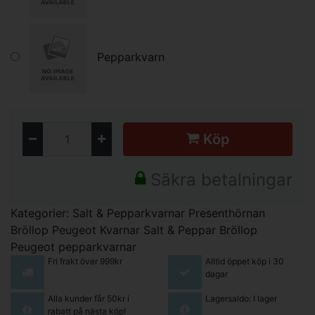
Pepparkvarn
Köp
Säkra betalningar
Kategorier:
Salt & Pepparkvarnar
Presenthörnan
Bröllop
Peugeot Kvarnar Salt & Peppar
Bröllop
Peugeot pepparkvarnar
Fri frakt över 999kr
Alltid öppet köp i 30
dagar
Alla kunder får 50kr i
Lagersaldo: I lager
rabatt på nästa köp!