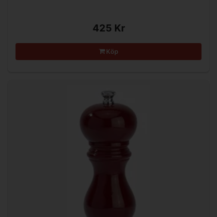
425 Kr
Köp