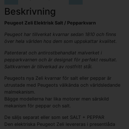
Beskrivning
Peugeot Zeli Elektrisk Salt / Pepparkvarn
Peugeot har tillverkat kvarnar sedan 1810 och finns
över hela världen hos dem som uppskattar kvalitet.
Patenterat och antirostbehandlat malverket i
pepparkvarnen och är designat för perfekt resultat.
Saltkvarnen är tillverkad av rostfritt stål.
Peugeots nya Zeli kvarnar för salt eller peppar är
utrustade med Peugeots välkända och världsledande
malmekanism.
Bägge modellerna har lika motorer men särskild
mekanism för peppar och salt.
De säljs separat eller som set SALT + PEPPAR
Den elektriska Peugeot Zeli levereras i presentlåda