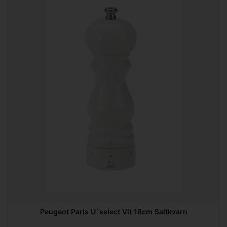
Peugeot Paris U´select Vit 18cm Saltkvarn