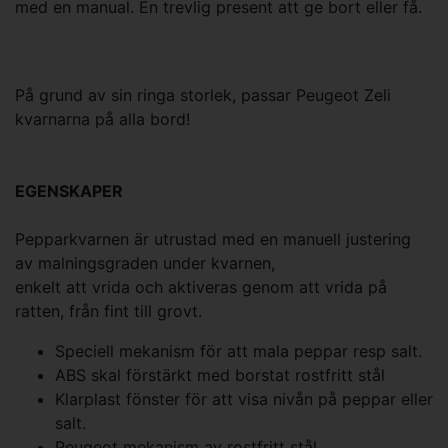
med en manual. En trevlig present att ge bort eller få.
På grund av sin ringa storlek, passar Peugeot Zeli
kvarnarna på alla bord!
EGENSKAPER
Pepparkvarnen är utrustad med en manuell justering
av malningsgraden under kvarnen,
enkelt att vrida och aktiveras genom att vrida på
ratten, från fint till grovt.
Speciell mekanism för att mala peppar resp salt.
ABS skal förstärkt med borstat rostfritt stål
Klarplast fönster för att visa nivån på peppar eller
salt.
Peugeot mekanism av rostfritt stål