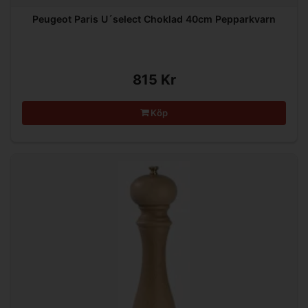
Peugeot Paris U´select Choklad 40cm Pepparkvarn
815 Kr
Köp