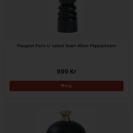
Peugeot Paris U´select Svart 40cm Pepparkvarn
999 Kr
Köp