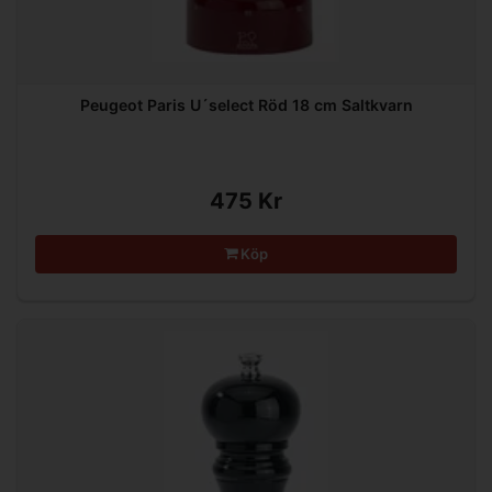
Peugeot Paris U´select Röd 18 cm Saltkvarn
475 Kr
Köp