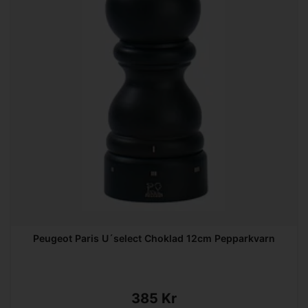
Peugeot Paris U´select Choklad 12cm Pepparkvarn
385 Kr