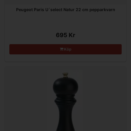
Peugeot Paris U´select Natur 22 cm pepparkvarn
695 Kr
Köp