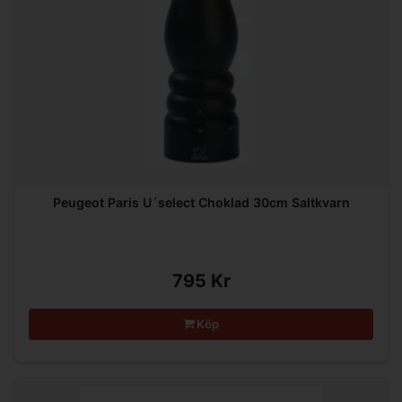
Peugeot Paris U´select Choklad 30cm Saltkvarn
795 Kr
Köp