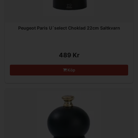
Peugeot Paris U´select Choklad 22cm Saltkvarn
489 Kr
Köp