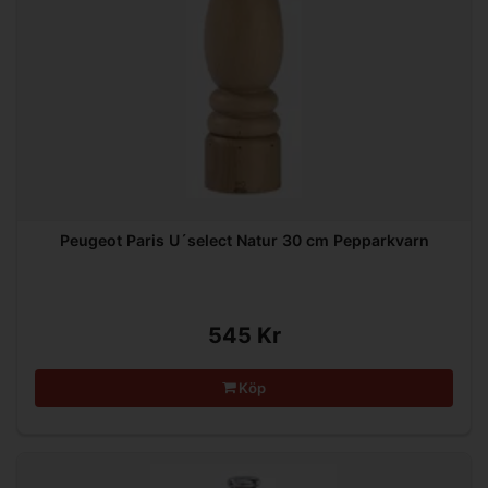
Peugeot Paris U´select Natur 30 cm Pepparkvarn
545 Kr
Köp