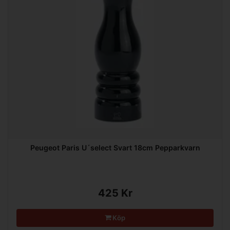
Peugeot Paris U´select Svart 18cm Pepparkvarn
425 Kr
Köp