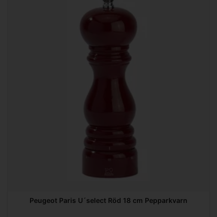
Peugeot Paris U´select Röd 18 cm Pepparkvarn