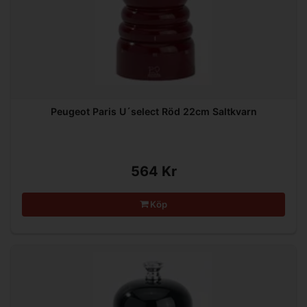
Peugeot Paris U´select Röd 22cm Saltkvarn
564 Kr
Köp