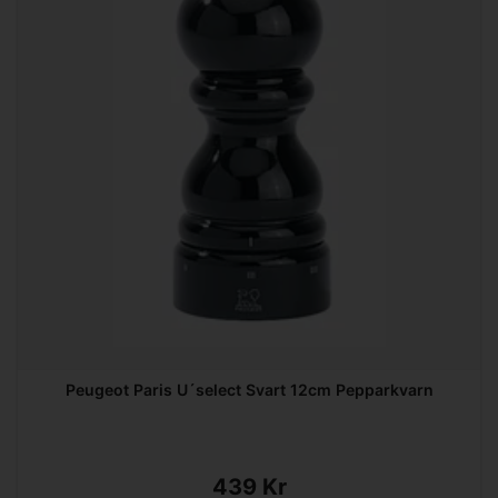
Peugeot Paris U´select Svart 12cm Pepparkvarn
439 Kr