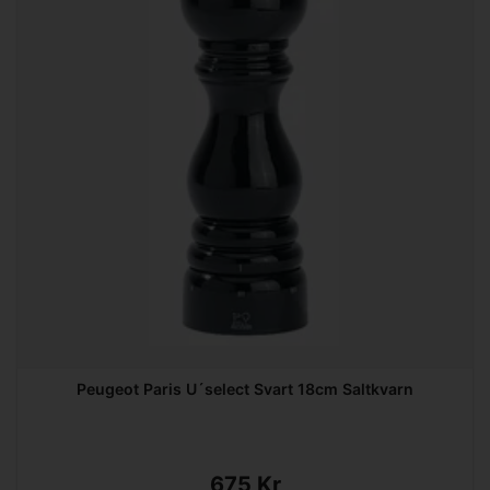
Peugeot Paris U´select Svart 18cm Saltkvarn
675 Kr