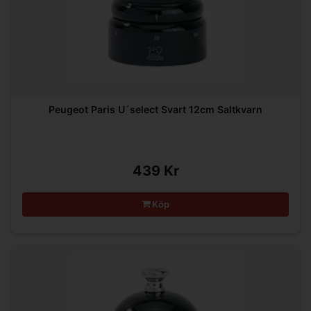
Peugeot Paris U´select Svart 12cm Saltkvarn
439 Kr
Köp