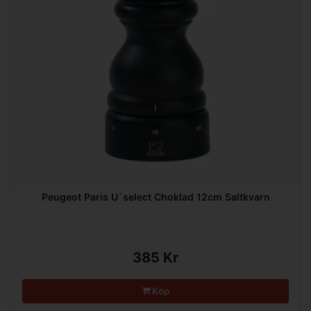
Peugeot Paris U´select Choklad 12cm Saltkvarn
385 Kr
Köp