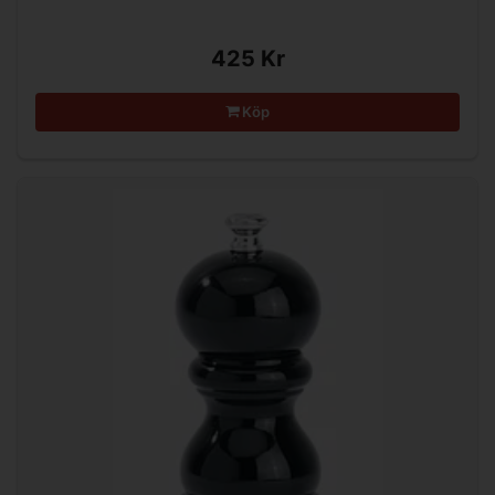
425 Kr
Köp