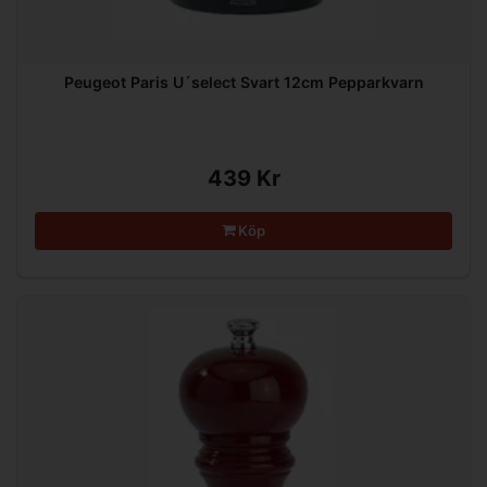
Peugeot Paris U´select Svart 12cm Pepparkvarn
439 Kr
Köp