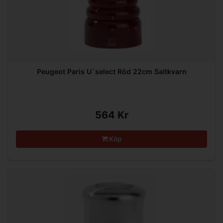
Peugeot Paris U´select Röd 22cm Saltkvarn
564 Kr
Köp