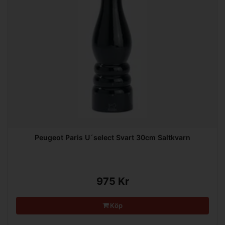
Peugeot Paris U´select Svart 30cm Saltkvarn
975 Kr
Köp