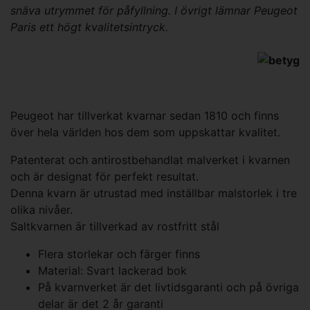
snäva utrymmet för påfyllning. I övrigt lämnar Peugeot
Paris ett högt kvalitetsintryck.
Peugeot har tillverkat kvarnar sedan 1810 och finns
över hela världen hos dem som uppskattar kvalitet.
Patenterat och antirostbehandlat malverket i kvarnen
och är designat för perfekt resultat.
Denna kvarn är utrustad med inställbar malstorlek i tre
olika nivåer.
Saltkvarnen är tillverkad av rostfritt stål
Flera storlekar och färger finns
Material: Svart lackerad bok
På kvarnverket är det livtidsgaranti och på övriga
delar är det 2 år garanti