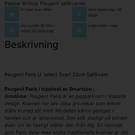
Peppar
Bröllop
Peugeot saltkvarnar
Fri frakt över 999kr
Alltid öppet köp i 30
dagar
Alla kunder får 50kr i
Lagersaldo: I lager
rabatt på nästa köp!
Beskrivning
Peugeot Paris U´select Svart 22cm Saltkvarn
Peugeot Paris i topptest av Smartson :
Omdöme:
Peugeot Paris är en pepparkvarn i klassisk
design. Kvarnen har sex olika grovlekar som enkelt
ställs in med ett vred. Modellen känns gedigen i
handen och är lättarbetad. Den står stadigt på bordet
även om du hastigt ställer den ifrån dig. En nackdel
som Paris delar med andra traditionella kvarnar är det