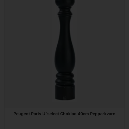
Peugeot Paris U´select Choklad 40cm Pepparkvarn