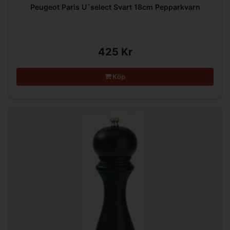
Peugeot Paris U´select Svart 18cm Pepparkvarn
425 Kr
Köp