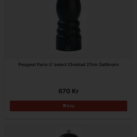
Peugeot Paris U´select Choklad 27cm Saltkvarn
670 Kr
Köp