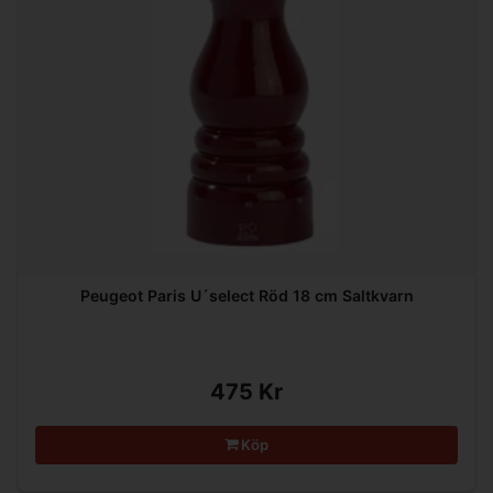
Peugeot Paris U´select Röd 18 cm Saltkvarn
475 Kr
Köp