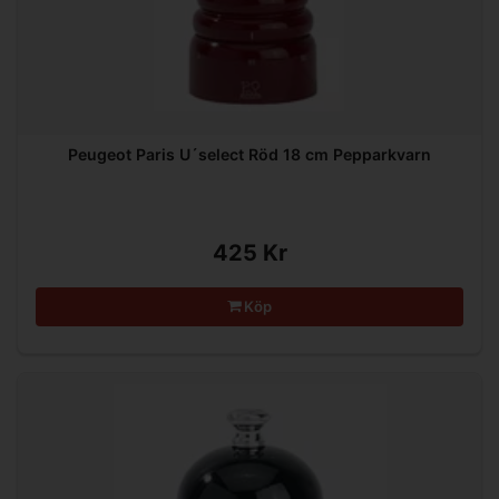
Peugeot Paris U´select Röd 18 cm Pepparkvarn
425 Kr
Köp