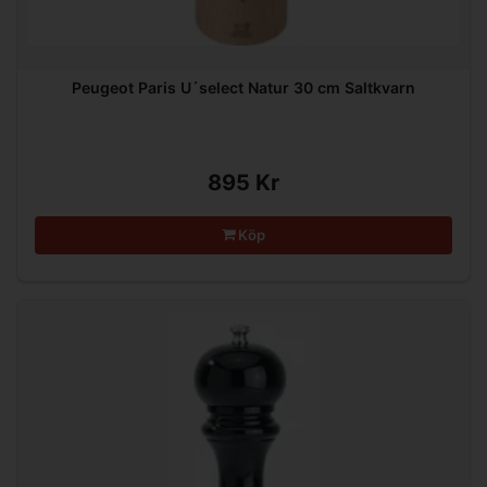
Peugeot Paris U´select Natur 30 cm Saltkvarn
895 Kr
Köp