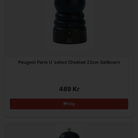
Peugeot Paris U´select Choklad 22cm Saltkvarn
489 Kr
Köp