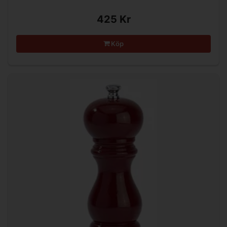
425 Kr
Köp