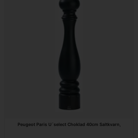
Peugeot Paris U´select Choklad 40cm Saltkvarn,