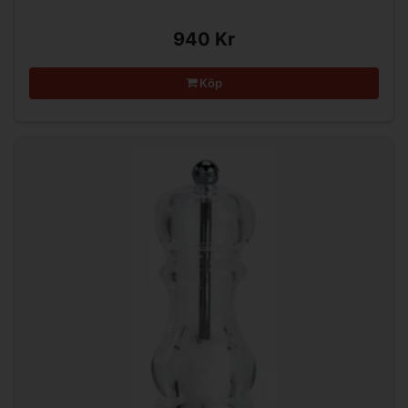
940 Kr
Köp