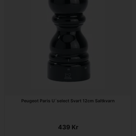
Peugeot Paris U´select Svart 12cm Saltkvarn
439 Kr