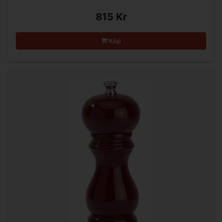
815 Kr
Köp