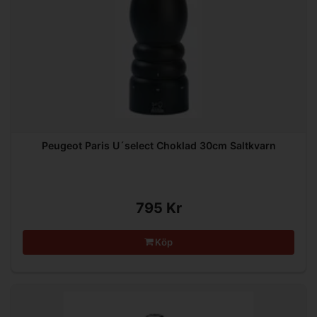
Peugeot Paris U´select Choklad 30cm Saltkvarn
795 Kr
Köp