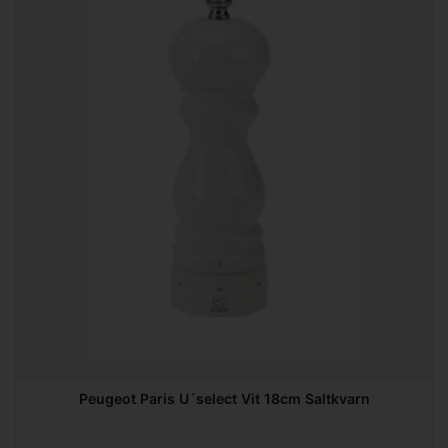
Peugeot Paris U´select Vit 18cm Saltkvarn