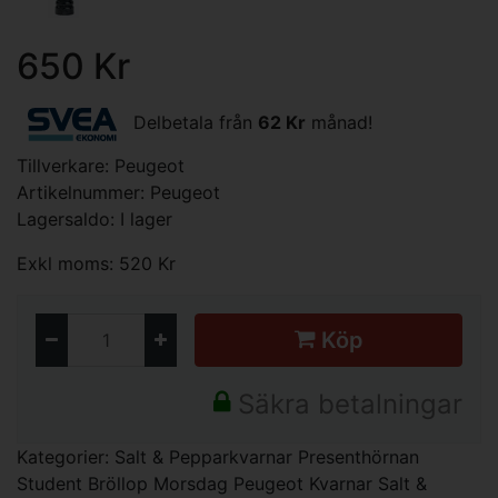
650 Kr
Delbetala från
62 Kr
månad!
Tillverkare:
Peugeot
Artikelnummer: Peugeot
Lagersaldo: I lager
Exkl moms: 520 Kr
Köp
Säkra betalningar
Kategorier:
Salt & Pepparkvarnar
Presenthörnan
Student
Bröllop
Morsdag
Peugeot Kvarnar Salt &