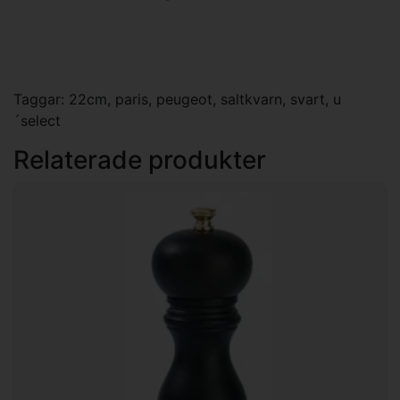
Taggar:
22cm
,
paris
,
peugeot
,
saltkvarn
,
svart
,
u
´select
Relaterade produkter