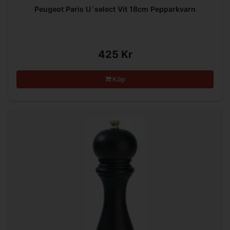
Peugeot Paris U´select Vit 18cm Pepparkvarn
425 Kr
Köp