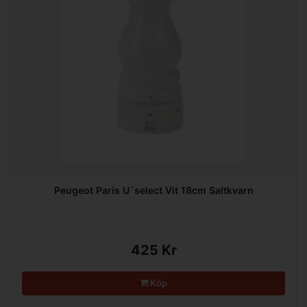
Peugeot Paris U´select Vit 18cm Saltkvarn
425 Kr
Köp