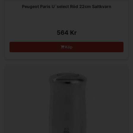
Peugeot Paris U´select Röd 22cm Saltkvarn
564 Kr
Köp