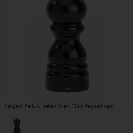
Peugeot Paris U´select Svart 12cm Pepparkvarn