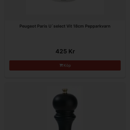
Peugeot Paris U´select Vit 18cm Pepparkvarn
425 Kr
Köp