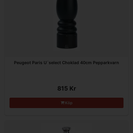
Peugeot Paris U´select Choklad 40cm Pepparkvarn
815 Kr
Köp