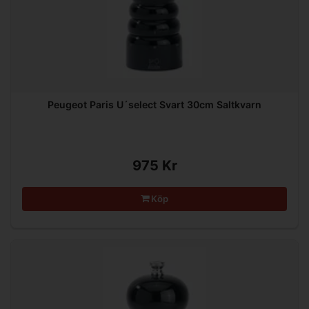
Peugeot Paris U´select Svart 30cm Saltkvarn
975 Kr
Köp