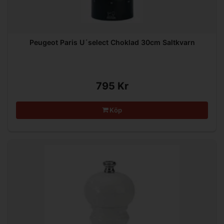
Peugeot Paris U´select Choklad 30cm Saltkvarn
795 Kr
Köp