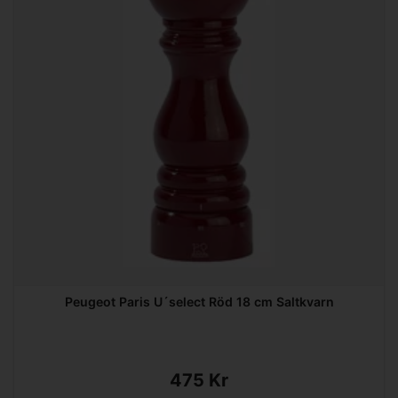
Peugeot Paris U´select Röd 18 cm Saltkvarn
475 Kr