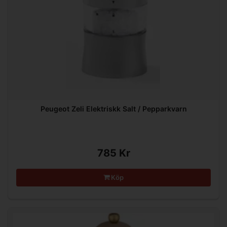
Peugeot Zeli Elektriskk Salt / Pepparkvarn
785 Kr
Köp