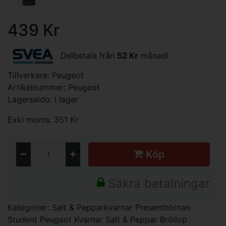
439 Kr
Delbetala från
52 Kr
månad!
Tillverkare:
Peugeot
Artikelnummer: Peugeot
Lagersaldo: I lager
Exkl moms: 351 Kr
Köp
Säkra betalningar
Kategorier:
Salt & Pepparkvarnar
Presenthörnan
Student
Peugeot Kvarnar Salt & Peppar
Bröllop