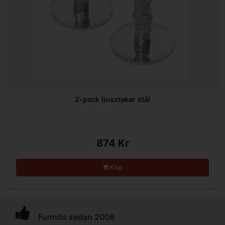
2-pack ljusstakar stål
874 Kr
Köp
Funnits sedan 2008