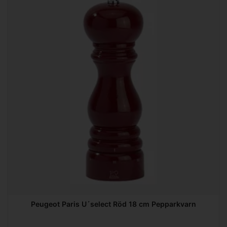
Peugeot Paris U´select Röd 18 cm Pepparkvarn