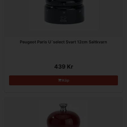
Peugeot Paris U´select Svart 12cm Saltkvarn
439 Kr
Köp