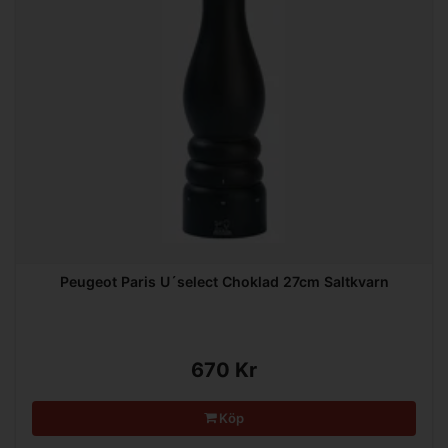
Peugeot Paris U´select Choklad 27cm Saltkvarn
670 Kr
Köp