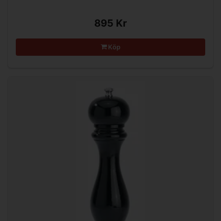
895 Kr
Köp