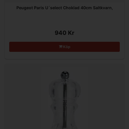
Peugeot Paris U´select Choklad 40cm Saltkvarn,
940 Kr
Köp