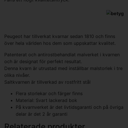
Peugeot har tillverkat kvarnar sedan 1810 och finns
över hela världen hos dem som uppskattar kvalitet.
Patenterat och antirostbehandlat malverket i kvarnen
och är designat för perfekt resultat.
Denna kvarn är utrustad med inställbar malstorlek i tre
olika nivåer.
Saltkvarnen är tillverkad av rostfritt stål
Flera storlekar och färger finns
Material: Svart lackerad bok
På kvarnverket är det livtidsgaranti och på övriga
delar är det 2 år garanti
Relaterade produkter