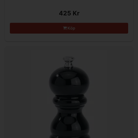
425 Kr
Köp