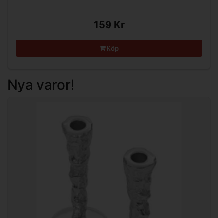
159 Kr
Köp
Nya varor!