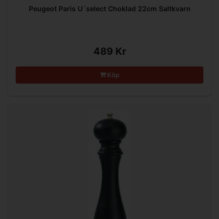
Peugeot Paris U´select Choklad 22cm Saltkvarn
489 Kr
Köp