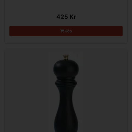
425 Kr
Köp