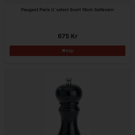
Peugeot Paris U´select Svart 18cm Saltkvarn
675 Kr
Köp