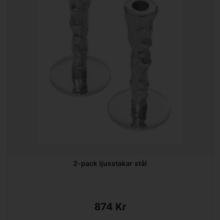
2-pack ljusstakar stål
874 Kr