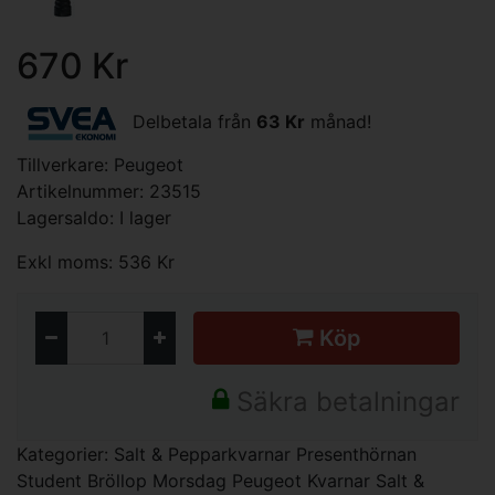
670 Kr
Delbetala från
63 Kr
månad!
Tillverkare:
Peugeot
Artikelnummer: 23515
Lagersaldo: I lager
Exkl moms: 536 Kr
Köp
Säkra betalningar
Kategorier:
Salt & Pepparkvarnar
Presenthörnan
Student
Bröllop
Morsdag
Peugeot Kvarnar Salt &