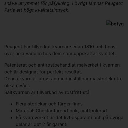
snäva utrymmet för påfyllning. I övrigt lämnar Peugeot
Paris ett högt kvalitetsintryck.
Peugeot har tillverkat kvarnar sedan 1810 och finns
över hela världen hos dem som uppskattar kvalitet.
Patenterat och antirostbehandlat malverket i kvarnen
och är designat för perfekt resultat.
Denna kvarn är utrustad med inställbar malstorlek i tre
olika nivåer.
Saltkvarnen är tillverkad av rostfritt stål
Flera storlekar och färger finns
Material: Chokladfärgad bok, mattpolerad
På kvarnverket är det livtidsgaranti och på övriga
delar är det 2 år garanti