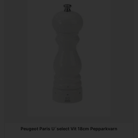
Peugeot Paris U´select Vit 18cm Pepparkvarn