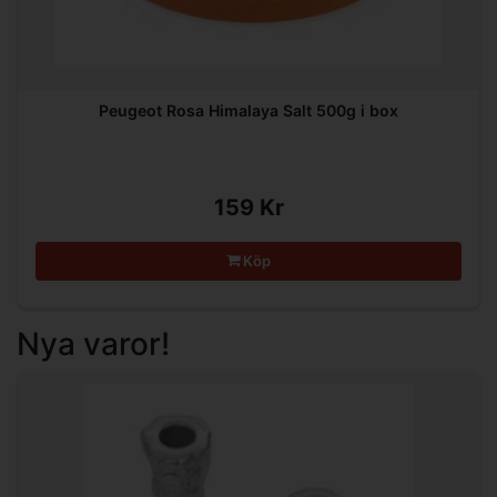
Peugeot Rosa Himalaya Salt 500g i box
159 Kr
Köp
Nya varor!