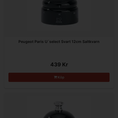
Peugeot Paris U´select Svart 12cm Saltkvarn
439 Kr
Köp