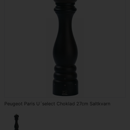
Peugeot Paris U´select Choklad 27cm Saltkvarn