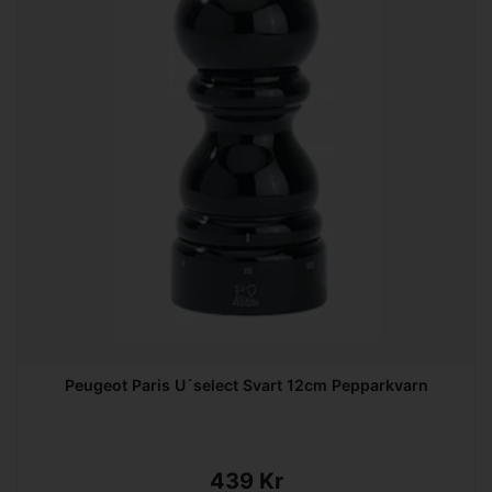
Peugeot Paris U´select Svart 12cm Pepparkvarn
439 Kr