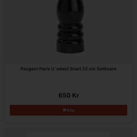
Peugeot Paris U´select Svart 22 cm Saltkvarn
650 Kr
Köp