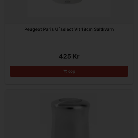
Peugeot Paris U´select Vit 18cm Saltkvarn
425 Kr
Köp