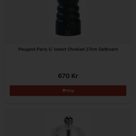
Peugeot Paris U´select Choklad 27cm Saltkvarn
670 Kr
Köp