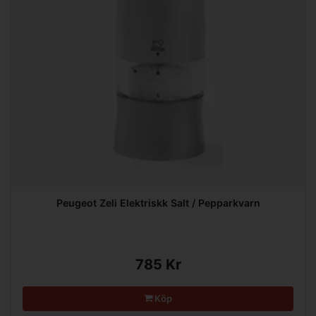
Peugeot Zeli Elektriskk Salt / Pepparkvarn
785 Kr
Köp