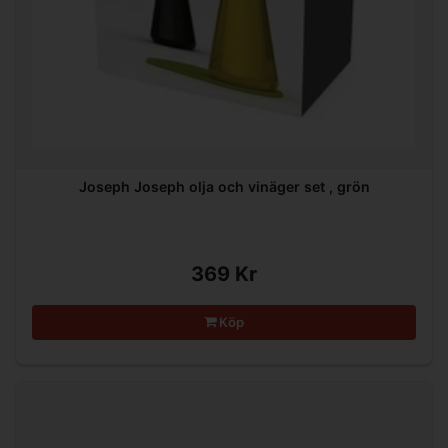
Joseph Joseph olja och vinäger set , grön
369 Kr
Köp