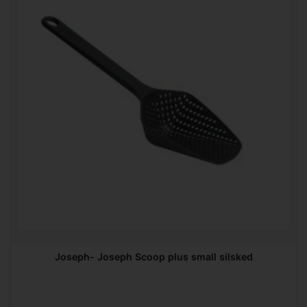
Joseph- Joseph Scoop plus small silsked