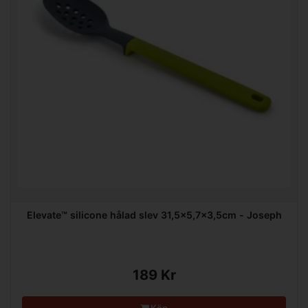
Elevate™ silicone hålad slev 31,5x5,7x3,5cm - Joseph
189 Kr
Köp