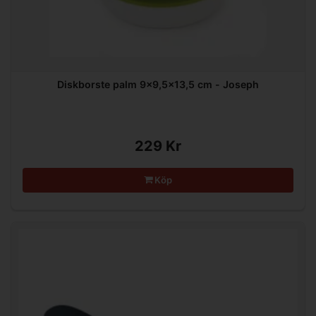
Diskborste palm 9x9,5x13,5 cm - Joseph
229 Kr
Köp