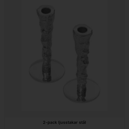
2-pack ljusstakar stål