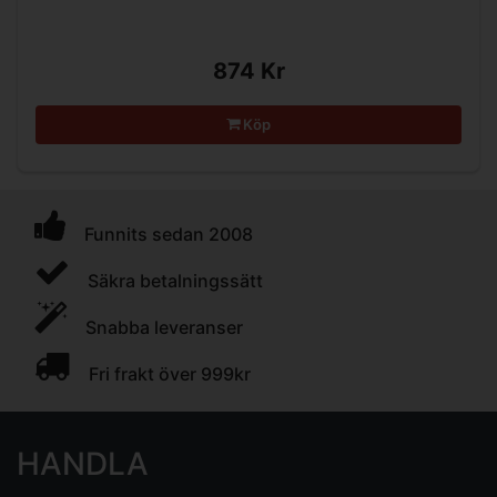
874 Kr
Köp
Funnits sedan 2008
Säkra betalningssätt
Snabba leveranser
Fri frakt över 999kr
HANDLA