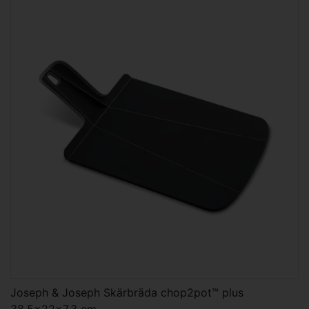
Joseph & Joseph Skärbräda chop2pot™ plus