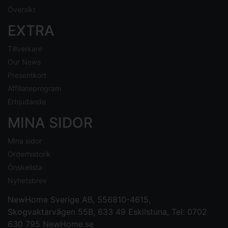
Översikt
EXTRA
Tillverkare
Our News
Presentkort
Affiliateprogram
Erbjudande
MINA SIDOR
Mina sidor
Orderhistorik
Önskelista
Nyhetsbrev
NewHome Sverige AB
, 556810-4615,
Skogvaktarvägen 55B, 633 49 Eskilstuna, Tel: 0702
630 795
NewHome.se