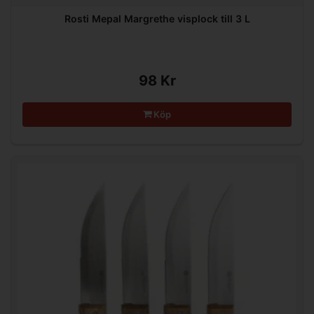
Rosti Mepal Margrethe visplock till 3 L
98 Kr
Köp