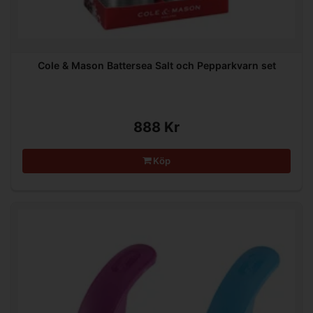
Cole & Mason Battersea Salt och Pepparkvarn set
888 Kr
Köp