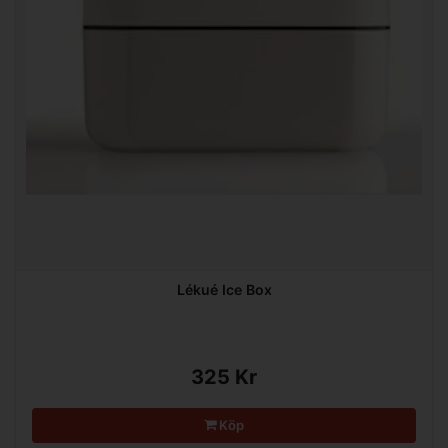
Lékué Ice Box
325 Kr
Köp