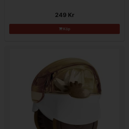
249 Kr
Köp