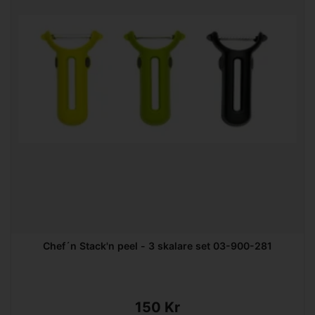
Chef´n Stack'n peel - 3 skalare set 03-900-281
150 Kr