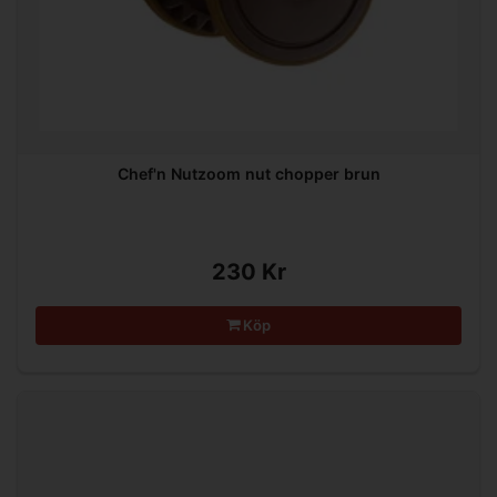
Chef'n Nutzoom nut chopper brun
230 Kr
Köp