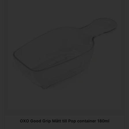
OXO Good Grip Mått till Pop container 180ml