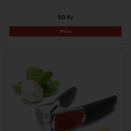
50 Kr
Köp