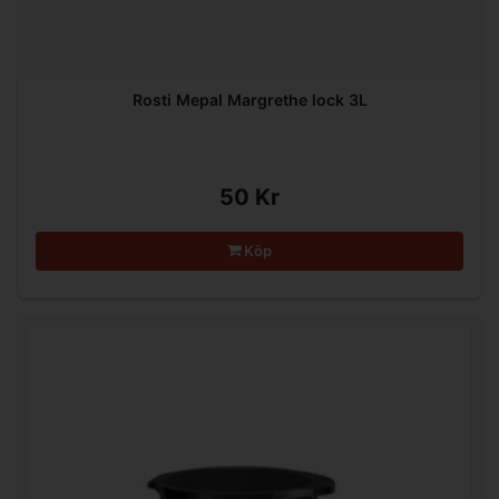
Rosti Mepal Margrethe lock 3L
50 Kr
Köp