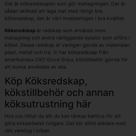
Det är köksredskapen som gör matlagningen. Det är
sådan skillnad att laga mat med riktigt bra
köksredskap, det är värt investeringen i bra kvalitet.
Köksredskap
är redskap som används inom
matlagning och andra närliggande sysslor som utförs i
köket. Dessa
redskap
är vanligen gjorda av materialen
plast, metall och trä. Vi har köksredksap från
amerikanska
OXO Good Grips
, köktillbehör gjorda för
att kunna användas av alla.
Köp Köksredskap,
kökstillbehör och annan
köksutrustning här
Hos oss hittar du allt du kan tänkas behöva för att
göra köksarbetet roligare. Det blir alltid enklare med
rätt verktyg i köket.