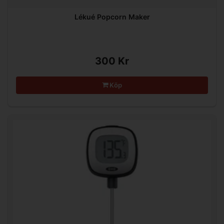
Lékué Popcorn Maker
300 Kr
Köp