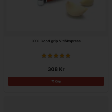
OXO Good grip Vitlökspress
308 Kr
Köp