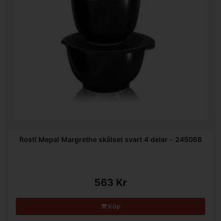
Rosti Mepal Margrethe skålset svart 4 delar - 245068
563 Kr
Köp