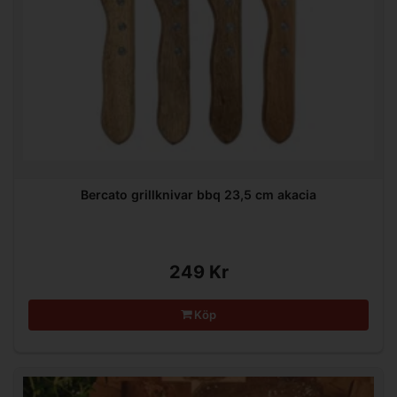
Bercato grillknivar bbq 23,5 cm akacia
249 Kr
Köp