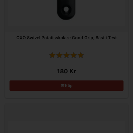
OXO Swivel Potatisskalare Good Grip, Bäst i Test
180 Kr
Köp