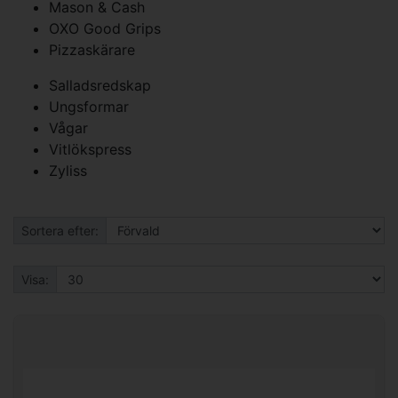
Mason & Cash
OXO Good Grips
Pizzaskärare
Salladsredskap
Ungsformar
Vågar
Vitlökspress
Zyliss
Sortera efter:
Visa: