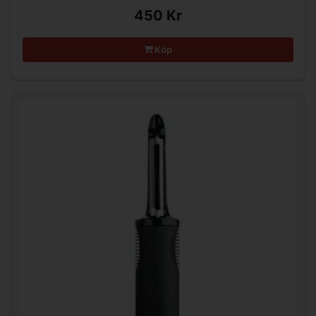
450 Kr
Köp