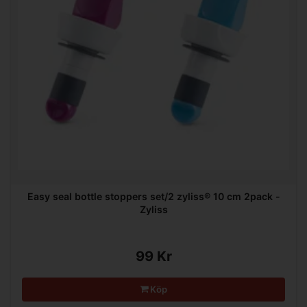
Easy seal bottle stoppers set/2 zyliss® 10 cm 2pack -
Zyliss
99 Kr
Köp