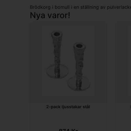
Brödkorg i bomull i en ställning av pulverlack
Nya varor!
2-pack ljusstakar stål