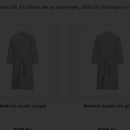
erat stål. En stilren del av dukningen, både till middagen o
Badrock muslin xxl grå
Badrock muslin s/m gr