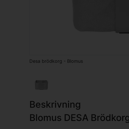
Desa brödkorg - Blomus
Beskrivning
Blomus DESA Brödkor