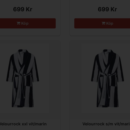
699 Kr
699 Kr
Köp
Köp
Velourrock xxl vit/marin
Velourrock s/m vit/mar