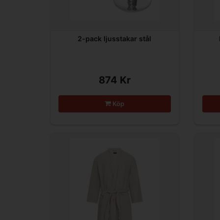
2-pack ljusstakar stål
874 Kr
Köp