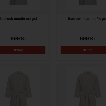
Badrock muslin xxl grå
Badrock muslin s/m gr
699 Kr
699 Kr
Köp
Köp