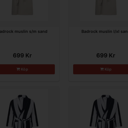
adrock muslin s/m sand
Badrock muslin l/xl sa
699 Kr
699 Kr
Köp
Köp