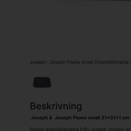
Joseph- Joseph Flume small Diskställsmatta
Beskrivning
Joseph & Joseph Flume small 31x31x1 cm
Snygg diskställsmatta från Joseph Joseph som