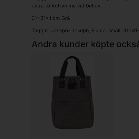
extra torkutrymme vid behov
31x31x1 cm Grå
Taggar:
Joseph- Joseph
,
Flume
,
small
,
31x31
Andra kunder köpte ocks