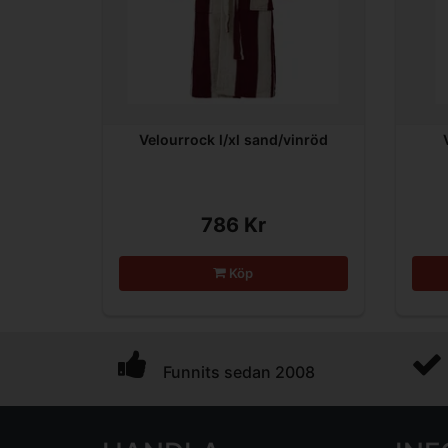
Velourrock l/xl sand/vinröd
786 Kr
Köp
Funnits sedan 2008