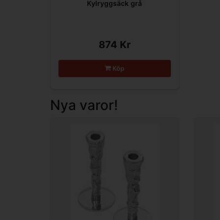
Kylryggsäck grå
874 Kr
Köp
Nya varor!