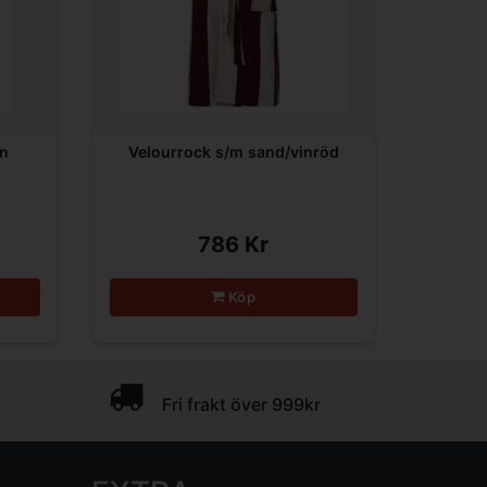
in
Velourrock s/m sand/vinröd
786 Kr
Köp
Fri frakt över 999kr