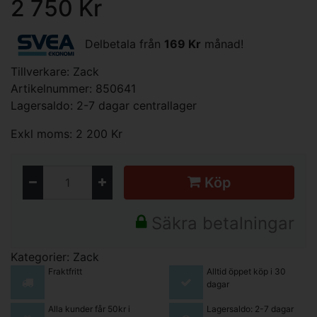
2 750 Kr
Delbetala från
169 Kr
månad!
Tillverkare:
Zack
Artikelnummer: 850641
Lagersaldo: 2-7 dagar centrallager
Exkl moms: 2 200 Kr
Köp
Säkra betalningar
Kategorier:
Zack
Fraktfritt
Alltid öppet köp i 30
dagar
Alla kunder får 50kr i
Lagersaldo: 2-7 dagar