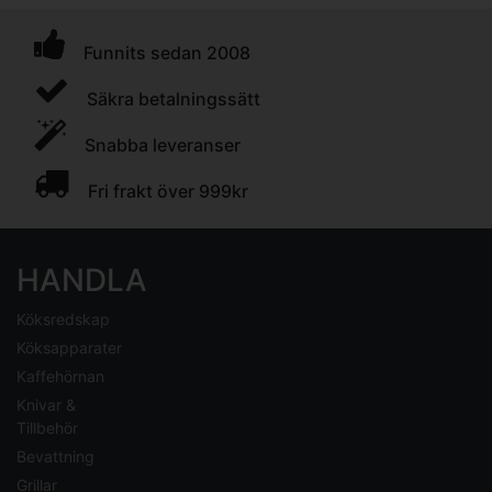
Funnits sedan 2008
Säkra betalningssätt
Snabba leveranser
Fri frakt över 999kr
HANDLA
Köksredskap
Köksapparater
Kaffehörnan
Knivar &
Tillbehör
Bevattning
Grillar