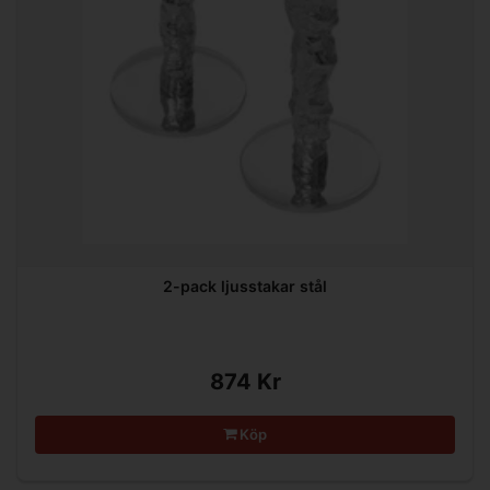
2-pack ljusstakar stål
874 Kr
Köp