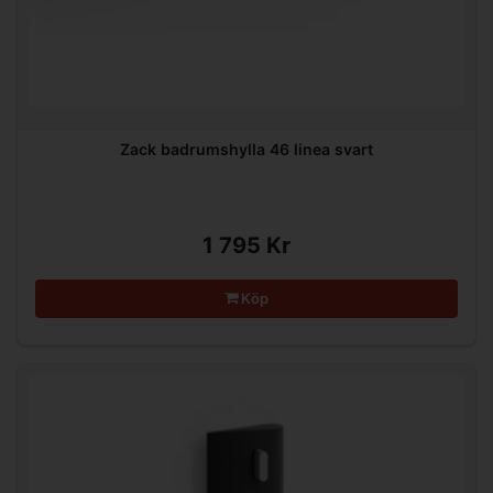
Zack badrumshylla 46 linea svart
1 795 Kr
Köp