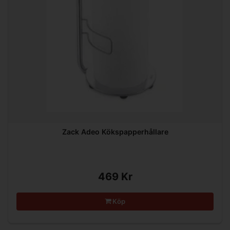
Zack Adeo Kökspapperhållare
469 Kr
Köp