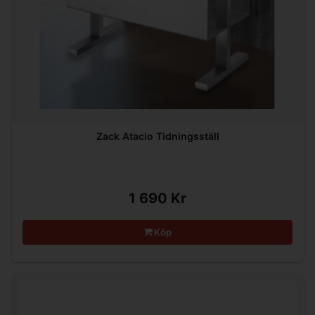
Zack Atacio Tidningsställ
1 690 Kr
Köp