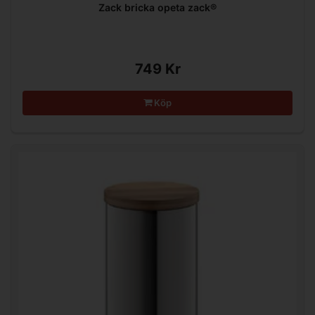
Zack bricka opeta zack®
749 Kr
Köp