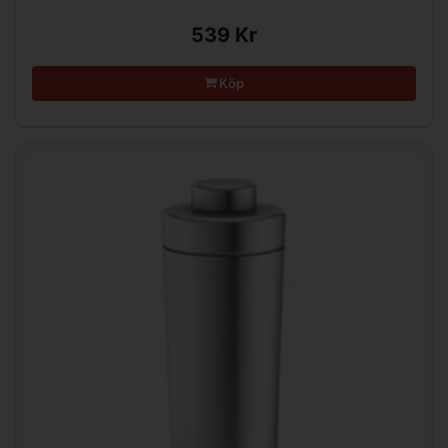
539 Kr
Köp