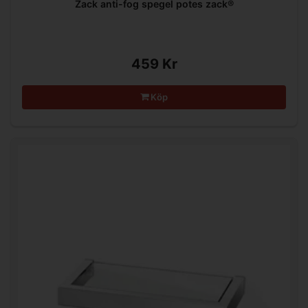
Zack anti-fog spegel potes zack®
459 Kr
Köp