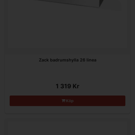
Zack badrumshylla 26 linea
1 319 Kr
Köp