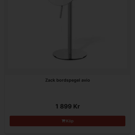
Zack bordspegel avio
1 899 Kr
Köp