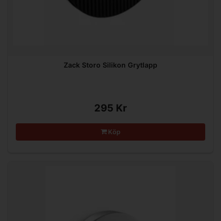
Zack Storo Silikon Grytlapp
295 Kr
Köp