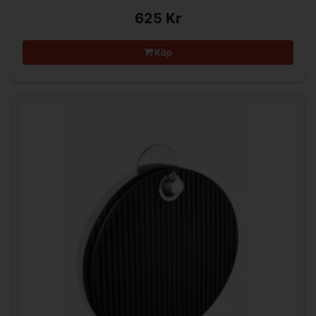
625 Kr
Köp