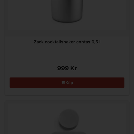
Zack cocktailshaker contas 0,5 l
999 Kr
Köp