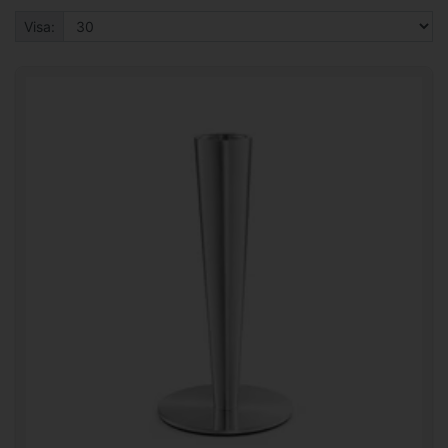
Visa: