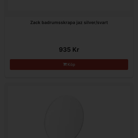
Zack badrumsskrapa jaz silver/svart
935 Kr
Köp