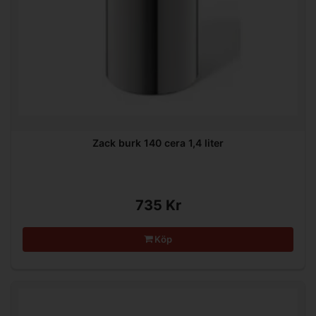
Zack burk 140 cera 1,4 liter
735 Kr
Köp