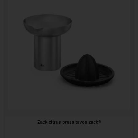
Zack citrus press tavos zack®