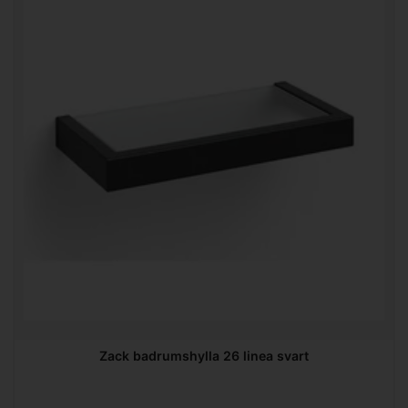
Zack badrumshylla 26 linea svart