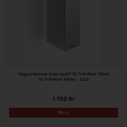
Vägg tvålpump linea zack® 16,7x4x6cm 190ml
16,7x4x6cm 190ml - Zack
1 150 Kr
Köp