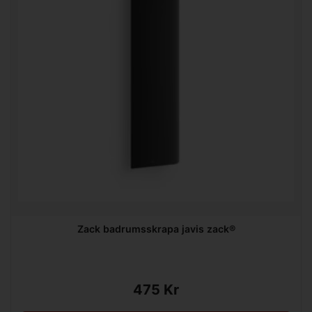
Zack badrumsskrapa javis zack®
475 Kr