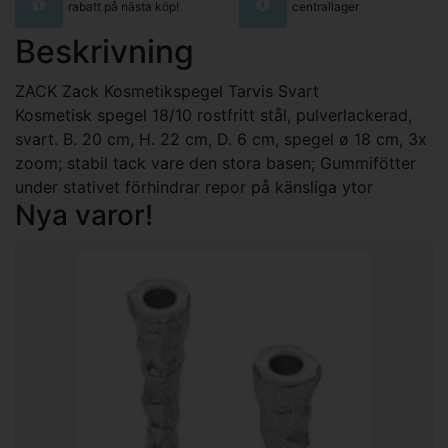
rabatt på nästa köp!
centrallager
Beskrivning
ZACK Zack Kosmetikspegel Tarvis Svart
Kosmetisk spegel 18/10 rostfritt stål, pulverlackerad,
svart. B. 20 cm, H. 22 cm, D. 6 cm, spegel ø 18 cm, 3x
zoom; stabil tack vare den stora basen; Gummifötter
under stativet förhindrar repor på känsliga ytor
Nya varor!