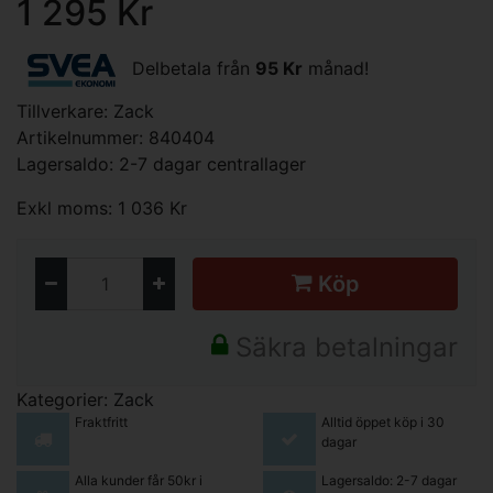
1 295 Kr
Delbetala från
95 Kr
månad!
Tillverkare:
Zack
Artikelnummer: 840404
Lagersaldo: 2-7 dagar centrallager
Exkl moms: 1 036 Kr
Köp
Säkra betalningar
Kategorier:
Zack
Fraktfritt
Alltid öppet köp i 30
dagar
Alla kunder får 50kr i
Lagersaldo: 2-7 dagar