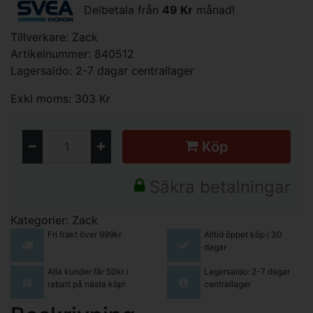
Delbetala från
49 Kr
månad!
Tillverkare:
Zack
Artikelnummer: 840512
Lagersaldo: 2-7 dagar centrallager
Exkl moms: 303 Kr
Köp
Säkra betalningar
Kategorier:
Zack
Fri frakt över 999kr
Alltid öppet köp i 30
dagar
Alla kunder får 50kr i
Lagersaldo: 2-7 dagar
rabatt på nästa köp!
centrallager