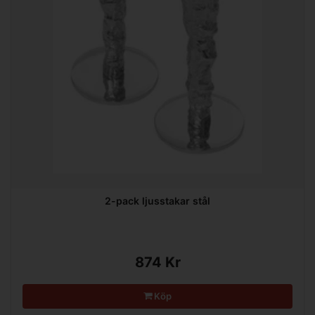
2-pack ljusstakar stål
874 Kr
Köp