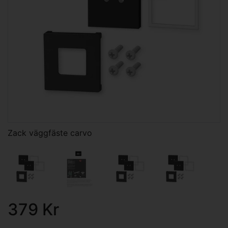
Zack väggfäste carvo
379 Kr