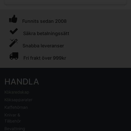
Funnits sedan 2008
Säkra betalningssätt
Snabba leveranser
Fri frakt över 999kr
HANDLA
Köksredskap
Köksapparater
Kaffehörnan
Knivar &
Tillbehör
Bevattning