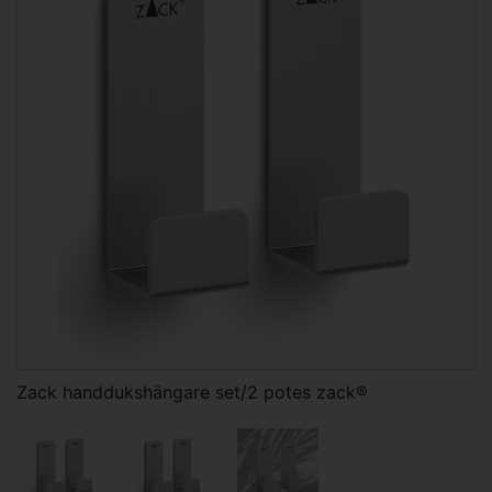
Zack handdukshängare set/2 potes zack®