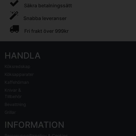
Säkra betalningssätt
Snabba leveranser
Fri frakt över 999kr
HANDLA
Köksredskap
Köksapparater
Kaffehörnan
Knivar &
Tillbehör
Bevattning
Grillar
INFORMATION
Personuppgiftspolicy & Cookies