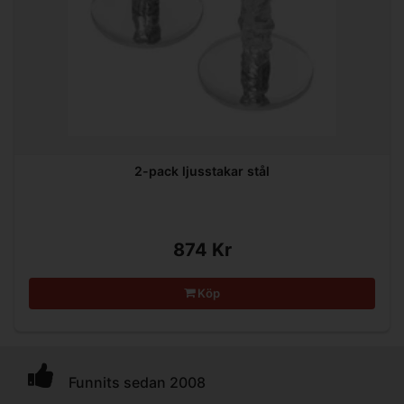
2-pack ljusstakar stål
874 Kr
Köp
Funnits sedan 2008