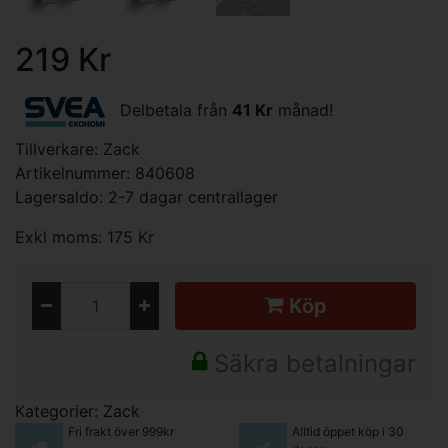
219 Kr
Delbetala från
41 Kr
månad!
Tillverkare:
Zack
Artikelnummer: 840608
Lagersaldo: 2-7 dagar centrallager
Exkl moms: 175 Kr
Köp
Säkra betalningar
Kategorier:
Zack
Fri frakt över 999kr
Alltid öppet köp i 30