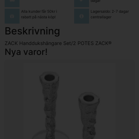
dagar
Alla kunder får 50kr i
Lagersaldo: 2-7 dagar
rabatt på nästa köp!
centrallager
Beskrivning
ZACK Handdukshängare Set/2 POTES ZACK®
Nya varor!