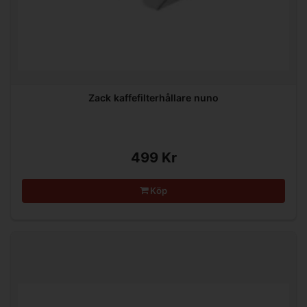
Zack kaffefilterhållare nuno
499 Kr
Köp