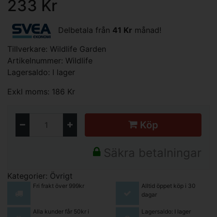
233 Kr
Delbetala från
41 Kr
månad!
Tillverkare:
Wildlife Garden
Artikelnummer: Wildlife
Lagersaldo: I lager
Exkl moms: 186 Kr
Köp
Säkra betalningar
Kategorier:
Övrigt
Fri frakt över 999kr
Alltid öppet köp i 30
dagar
Alla kunder får 50kr i
Lagersaldo: I lager