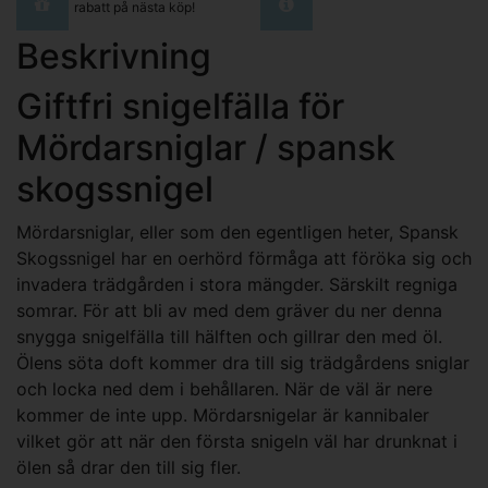
rabatt på nästa köp!
Beskrivning
Giftfri snigelfälla för
Mördarsniglar / spansk
skogssnigel
Mördarsniglar, eller som den egentligen heter, Spansk
Skogssnigel har en oerhörd förmåga att föröka sig och
invadera trädgården i stora mängder. Särskilt regniga
somrar. För att bli av med dem gräver du ner denna
snygga snigelfälla till hälften och gillrar den med öl.
Ölens söta doft kommer dra till sig trädgårdens sniglar
och locka ned dem i behållaren. När de väl är nere
kommer de inte upp. Mördarsnigelar är kannibaler
vilket gör att när den första snigeln väl har drunknat i
ölen så drar den till sig fler.