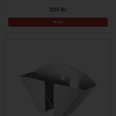
325 Kr
Köp