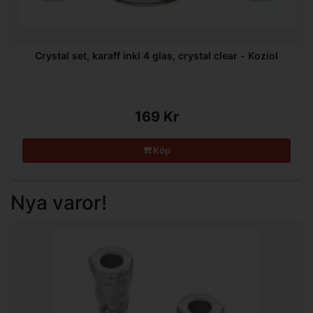
Crystal set, karaff inkl 4 glas, crystal clear - Koziol
169 Kr
Köp
Nya varor!