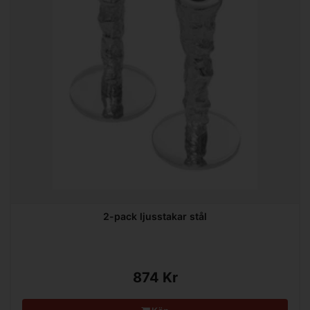
2-pack ljusstakar stål
874 Kr