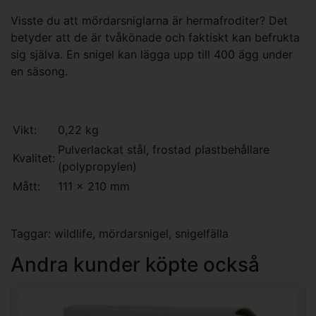
Visste du att mördarsniglarna är hermafroditer? Det
betyder att de är tvåkönade och faktiskt kan befrukta
sig själva. En snigel kan lägga upp till 400 ägg under
en säsong.
Vikt:
0,22 kg
Pulverlackat stål, frostad plastbehållare
Kvalitet:
(polypropylen)
Mått:
111 x 210 mm
Taggar:
wildlife
,
mördarsnigel
,
snigelfälla
Andra kunder köpte också