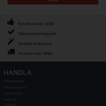
Köp
Funnits sedan 2008
Säkra betalningssätt
Snabba leveranser
Fri frakt över 999kr
HANDLA
Köksredskap
Köksapparater
Kaffehörnan
Knivar &
Tillbehör