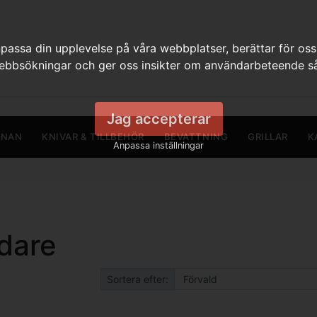
assa din upplevelse på våra webbplatser, berättar för oss
webbsökningar och ger oss insikter om användarbeteende så
Jag accepterar
RNAN
KNIVAR & TILLBEHÖR
BEVATTNING
GRILLAR
K
Anpassa inställningar
dare
Sortera efter: