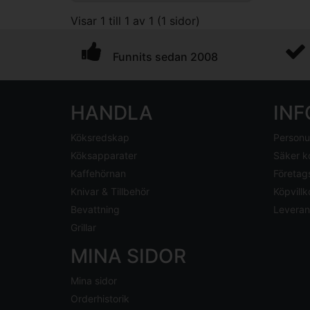
Visar 1 till 1 av 1 (1 sidor)
Funnits sedan 2008
HANDLA
IN
Köksredskap
Personu
Köksapparater
Säker k
Kaffehörnan
Företag
Knivar & Tillbehör
Köpvillk
Bevattning
Leveran
Grillar
MINA SIDOR
Mina sidor
Orderhistorik