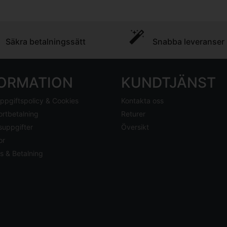
Säkra betalningssätt
Snabba leveranser
FORMATION
KUNDTJÄNST
ppgiftspolicy & Cookies
Kontakta oss
ortbetalning
Returer
suppgifter
Översikt
or
s & Betalning