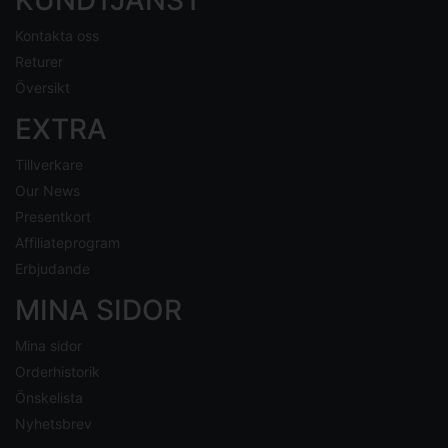
KUNDTJÄNST
Kontakta oss
Returer
Översikt
EXTRA
Tillverkare
Our News
Presentkort
Affiliateprogram
Erbjudande
MINA SIDOR
Mina sidor
Orderhistorik
Önskelista
Nyhetsbrev