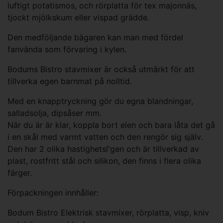
luftigt potatismos, och rörplatta för tex majonnäs,
tjockt mjölkskum eller vispad grädde.
Den medföljande bägaren kan man med fördel
fanvända som förvaring i kylen.
Bodums Bistro stavmixer är också utmärkt för att
tillverka egen barnmat på nolltid.
Med en knapptryckning gör du egna blandningar,
salladsolja, dipsåser mm.
När du är är klar, koppla bort elen och bara låta det gå
i en skål med varmt vatten och den rengör sig själv.
Den har 2 olika hastighetsl'gen och är tillverkad av
plast, rostfritt stål och silikon, den finns i flera olika
färger.
Förpackningen innhåller:
Bodum Bistro Elektrisk stavmixer, rörplatta, visp, kniv