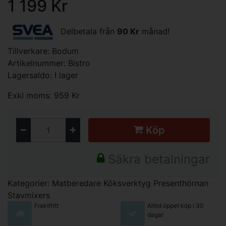
1 199 Kr
Delbetala från
90 Kr
månad!
Tillverkare:
Bodum
Artikelnummer: Bistro
Lagersaldo: I lager
Exkl moms: 959 Kr
Köp
Säkra betalningar
Kategorier:
Matberedare
Köksverktyg
Presenthörnan
Stavmixers
Fraktfritt
Alltid öppet köp i 30
dagar