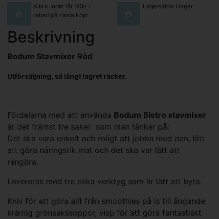
Alla kunder får 50kr i
Lagersaldo: I lager
rabatt på nästa köp!
Beskrivning
Bodum Stavmixer Röd
Utförsäljning, så långt lagret räcker.
Fördelarna med att använda
Bodum Bistro stavmixer
är det främst tre saker som man tänker på:
Det ska vara enkelt och roligt att jobba med den, lätt
att göra näringsrik mat och det ska var lätt att
rengöra.
Levereras med tre olika verktyg som är lätt att byta.
Kniv för att göra allt från smoothies på is till ångande
krämig grönsakssoppor, visp för att göra fantastiskt