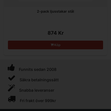
2-pack ljusstakar stål
874 Kr
Köp
Funnits sedan 2008
Säkra betalningssätt
Snabba leveranser
Fri frakt över 999kr