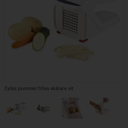
Zyliss pommes frites skärare vit