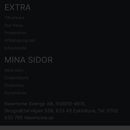
EXTRA
Tillverkare
Our News
Presentkort
Affiliateprogram
Erbjudande
MINA SIDOR
Mina sidor
Orderhistorik
Önskelista
Nyhetsbrev
NewHome Sverige AB
, 556810-4615,
Skogvaktarvägen 55B, 633 49 Eskilstuna, Tel: 0702
630 795
NewHome.se