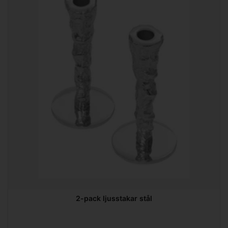
2-pack ljusstakar stål