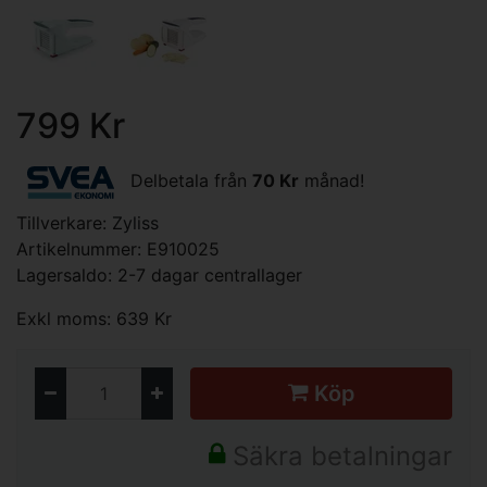
799 Kr
Delbetala från
70 Kr
månad!
Tillverkare:
Zyliss
Artikelnummer: E910025
Lagersaldo: 2-7 dagar centrallager
Exkl moms: 639 Kr
Köp
Säkra betalningar