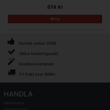
874 Kr
Köp
Funnits sedan 2008
Säkra betalningssätt
Snabba leveranser
Fri frakt över 999kr
HANDLA
Köksredskap
Köksapparater