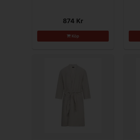
874 Kr
Köp