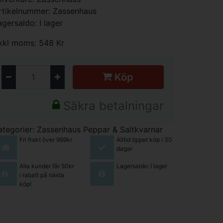
rtikelnummer: Zassenhaus
agersaldo: I lager
xkl moms: 548 Kr
Köp
Säkra betalningar
ategorier:
Zassenhaus Peppar & Saltkvarnar
Fri frakt över 999kr
Alltid öppet köp i 30
dagar
Alla kunder får 50kr
Lagersaldo: I lager
i rabatt på nästa
köp!