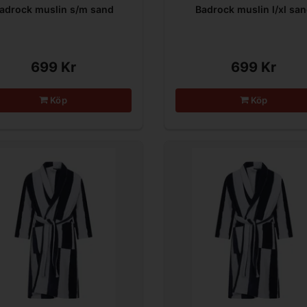
adrock muslin s/m sand
Badrock muslin l/xl sa
699 Kr
699 Kr
Köp
Köp