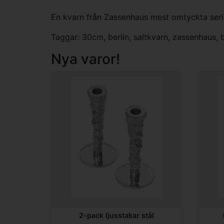
En kvarn från Zassenhaus mest omtyckta serie
Taggar:
30cm
,
berlin
,
saltkvarn
,
zassenhaus
,
Nya varor!
2-pack ljusstakar stål