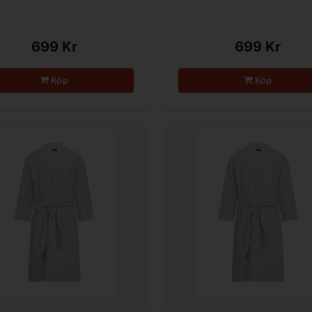
699 Kr
699 Kr
Köp
Köp