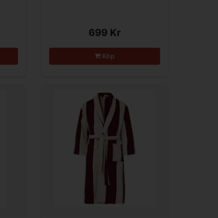
699 Kr
Köp