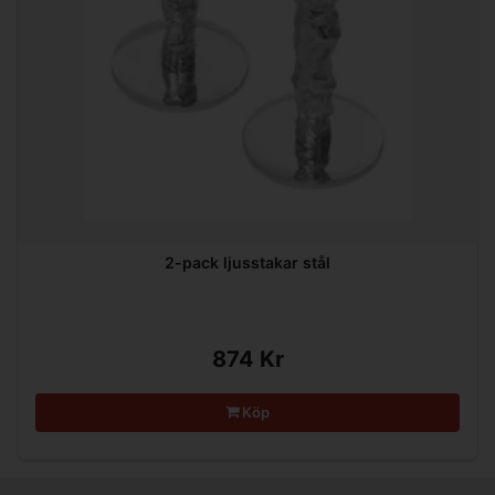
2-pack ljusstakar stål
874 Kr
Köp