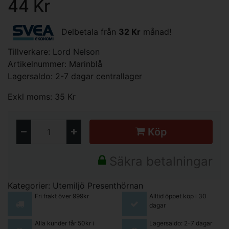
44 Kr
Delbetala från
32 Kr
månad!
Tillverkare:
Lord Nelson
Artikelnummer: Marinblå
Lagersaldo: 2-7 dagar centrallager
Exkl moms: 35 Kr
Köp
Säkra betalningar
Kategorier:
Utemiljö
Presenthörnan
Fri frakt över 999kr
Alltid öppet köp i 30
dagar
Alla kunder får 50kr i
Lagersaldo: 2-7 dagar