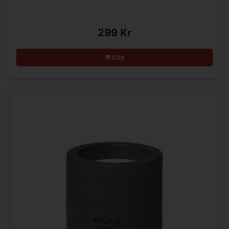
299 Kr
Köp