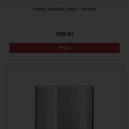
Calma, ljuslykta, small - Blomus
199 Kr
Köp