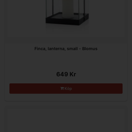
Finca, lanterna, small - Blomus
649 Kr
Köp