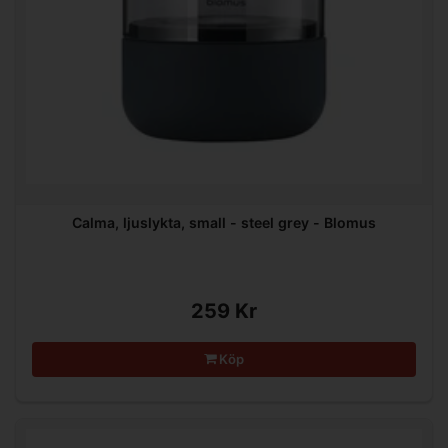
Calma, ljuslykta, small - steel grey - Blomus
259 Kr
Köp