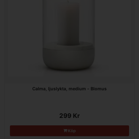
Calma, ljuslykta, medium - Blomus
299 Kr
Köp