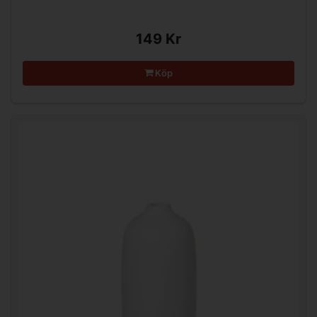
149 Kr
Köp