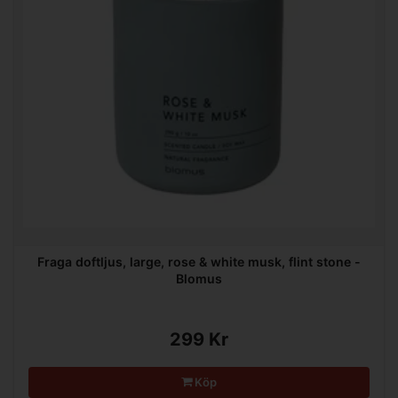
Fraga doftljus, large, rose & white musk, flint stone -
Blomus
299 Kr
Köp