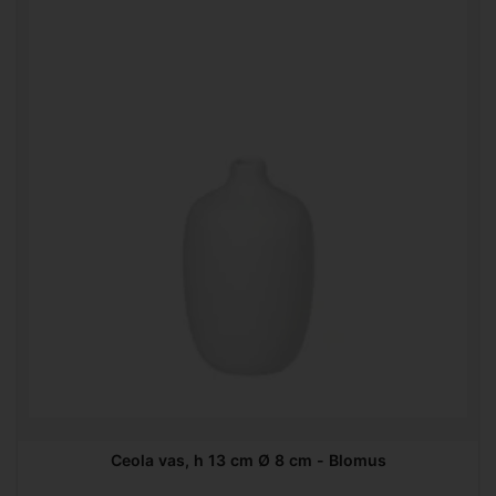
Ceola vas, h 13 cm Ø 8 cm - Blomus