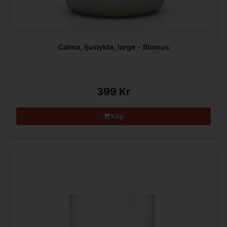
Calma, ljuslykta, large - Blomus
399 Kr
Köp