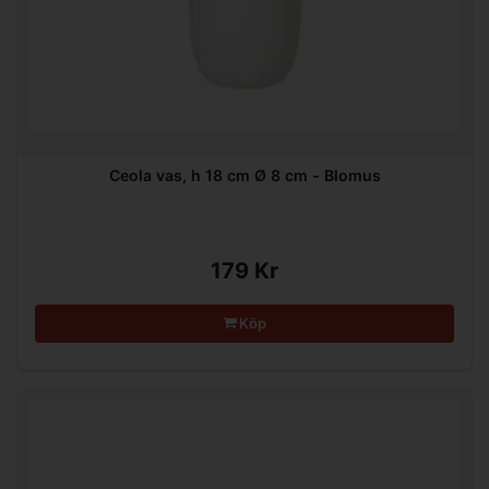
Ceola vas, h 18 cm Ø 8 cm - Blomus
179 Kr
Köp