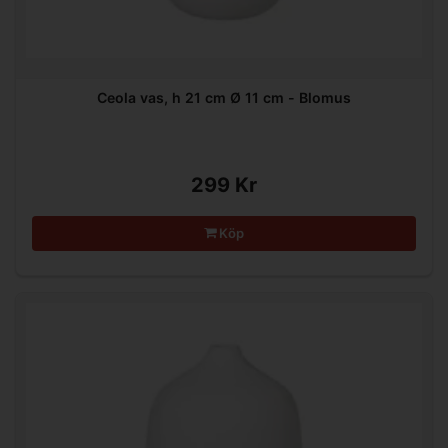
Ceola vas, h 21 cm Ø 11 cm - Blomus
299 Kr
Köp