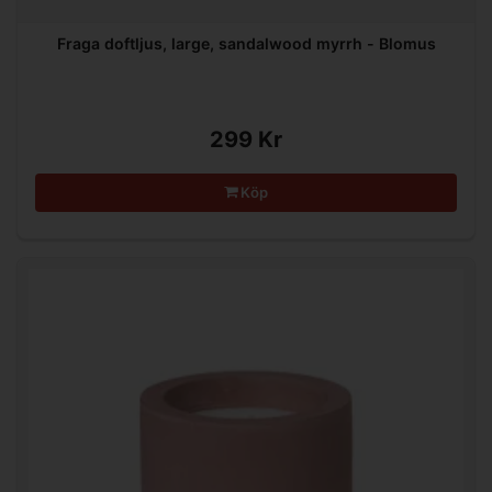
Fraga doftljus, large, sandalwood myrrh - Blomus
299 Kr
Köp