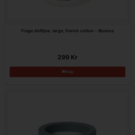
Fraga doftljus, large, french cotton - Blomus
299 Kr
Köp