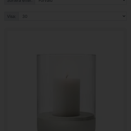
Sortera efter:
Visa: