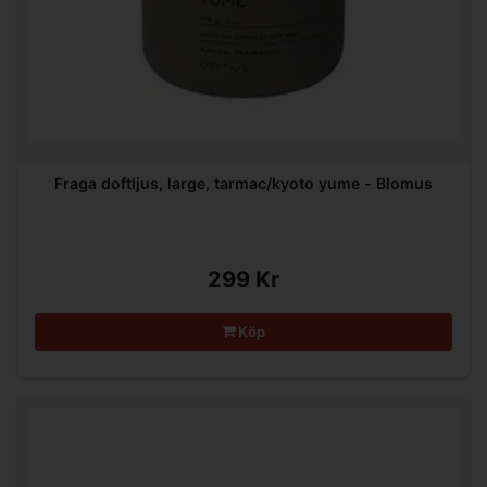
Fraga doftljus, large, tarmac/kyoto yume - Blomus
299 Kr
Köp