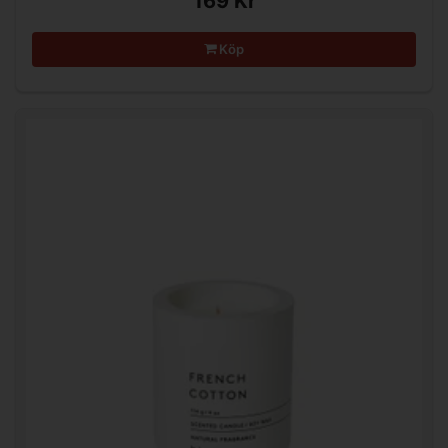
169 Kr
Köp