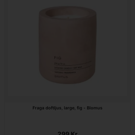
Fraga doftljus, large, fig - Blomus
299 Kr