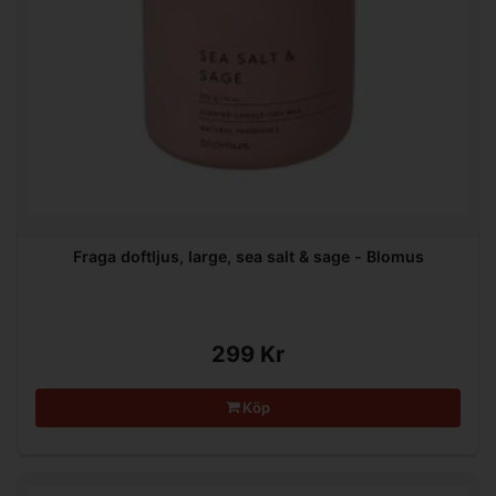
Fraga doftljus, large, sea salt & sage - Blomus
299 Kr
Köp