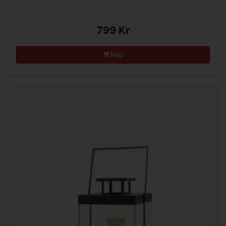
799 Kr
Köp