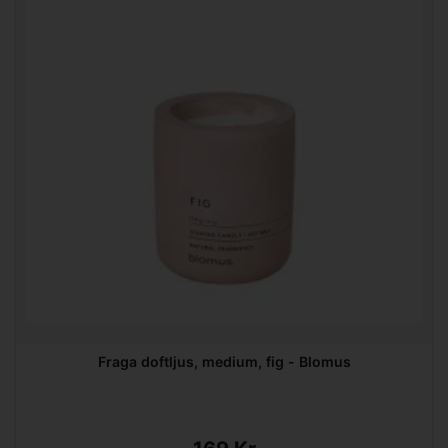
Fraga doftljus, medium, fig - Blomus