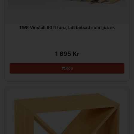
TWR Vinställ 90 fl furu, lätt betsad som ljus ek
1 695 Kr
Köp