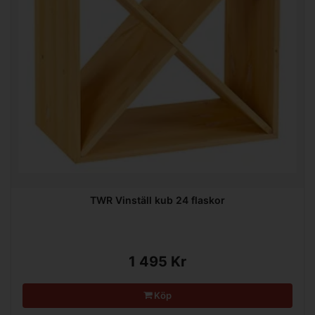
TWR Vinställ kub 24 flaskor
1 495 Kr
Köp