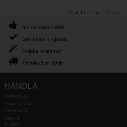
Visar 1 till 2 av 2 (1 sidor)
Funnits sedan 2008
Säkra betalningssätt
Snabba leveranser
Fri frakt över 999kr
HANDLA
Köksredskap
Köksapparater
Kaffehörnan
Knivar &
Tillbehör