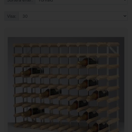
Visa: