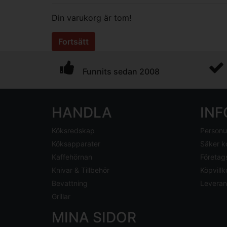
Din varukorg är tom!
Fortsätt
Funnits sedan 2008
HANDLA
IN
Köksredskap
Personu
Köksapparater
Säker k
Kaffehörnan
Företag
Knivar & Tillbehör
Köpvillk
Bevattning
Leveran
Grillar
MINA SIDOR