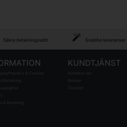
Säkra betalningssätt
Snabba leveranser
FORMATION
KUNDTJÄNST
ppgiftspolicy & Cookies
Kontakta oss
ortbetalning
Returer
suppgifter
Översikt
or
s & Betalning