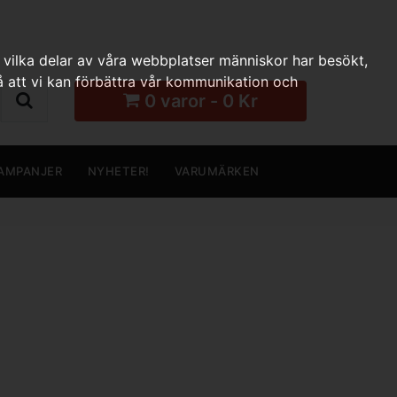
 vilka delar av våra webbplatser människor har besökt,
 att vi kan förbättra vår kommunikation och
0 varor - 0 Kr
AMPANJER
NYHETER!
VARUMÄRKEN