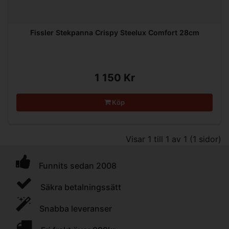
Fissler Stekpanna Crispy Steelux Comfort 28cm
1 150 Kr
Köp
Visar 1 till 1 av 1 (1 sidor)
Funnits sedan 2008
Säkra betalningssätt
Snabba leveranser