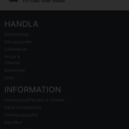
Fri frakt över 999kr
HANDLA
Köksredskap
Köksapparater
Kaffehörnan
Knivar &
Tillbehör
Bevattning
Grillar
INFORMATION
Personuppgiftspolicy & Cookies
Säker kortbetalning
Företagsuppgifter
Köpvillkor