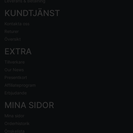
Leverans & Betalning
KUNDTJÄNST
Kontakta oss
Returer
Översikt
EXTRA
Tillverkare
Our News
Presentkort
Affiliateprogram
Erbjudande
MINA SIDOR
Mina sidor
Orderhistorik
Önskelista