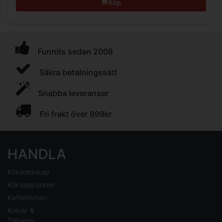
Köp
Funnits sedan 2008
Säkra betalningssätt
Snabba leveranser
Fri frakt över 999kr
HANDLA
Köksredskap
Köksapparater
Kaffehörnan
Knivar &
Tillbehör