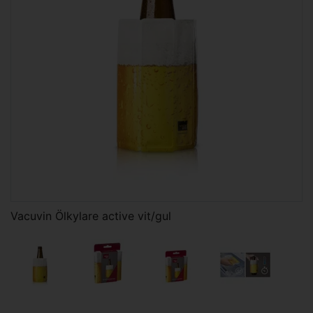
Vacuvin Ölkylare active vit/gul