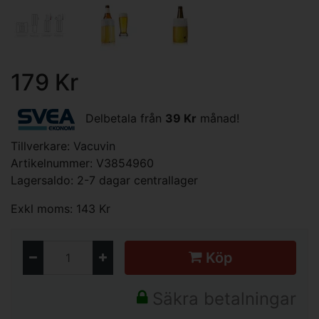
179 Kr
Delbetala från
39 Kr
månad!
Tillverkare:
Vacuvin
Artikelnummer: V3854960
Lagersaldo: 2-7 dagar centrallager
Exkl moms: 143 Kr
Köp
Säkra betalningar