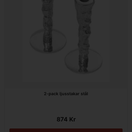
2-pack ljusstakar stål
874 Kr