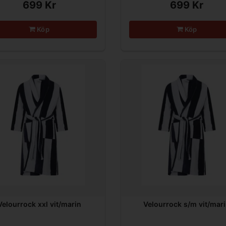
699 Kr
699 Kr
Köp
Köp
Velourrock xxl vit/marin
Velourrock s/m vit/mar