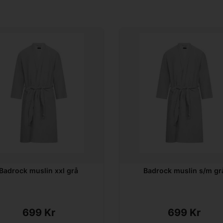
Badrock muslin xxl grå
Badrock muslin s/m gr
699 Kr
699 Kr