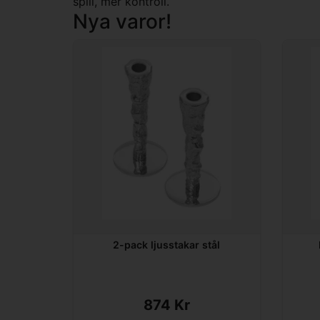
spill, mer kontroll.
Nya varor!
2-pack ljusstakar stål
874 Kr