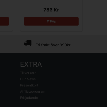
786 Kr
Köp
Fri frakt över 999kr
EXTRA
Tillverkare
Our News
Presentkort
Affiliateprogram
Erbjudande