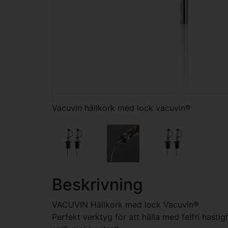
Vacuvin hällkork med lock vacuvin®
Beskrivning
VACUVIN Hällkork med lock Vacuvin®
Perfekt verktyg för att hälla med felfri hasti