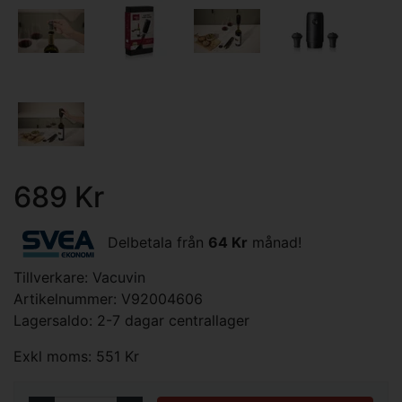
689 Kr
Delbetala från
64 Kr
månad!
Tillverkare:
Vacuvin
Artikelnummer: V92004606
Lagersaldo: 2-7 dagar centrallager
Exkl moms: 551 Kr