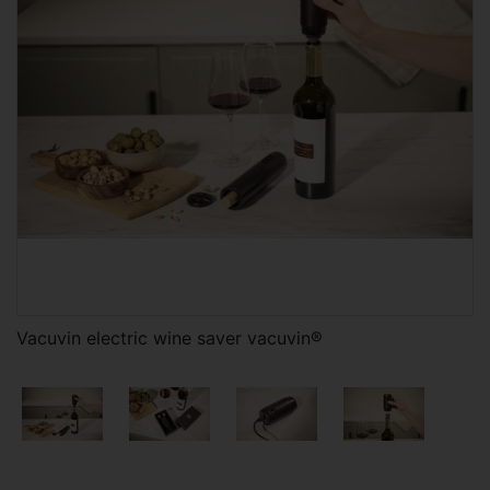
Vacuvin electric wine saver vacuvin®