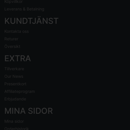
Köpvillkor
Leverans & Betalning
KUNDTJÄNST
Kontakta oss
Returer
Översikt
EXTRA
Tillverkare
Our News
Presentkort
Affiliateprogram
Erbjudande
MINA SIDOR
Mina sidor
Orderhistorik