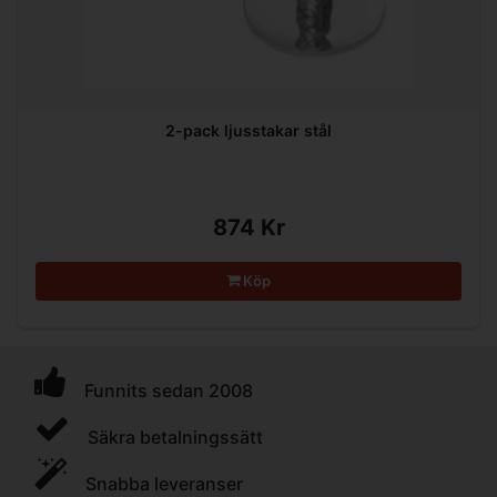
2-pack ljusstakar stål
874 Kr
Köp
Funnits sedan 2008
Säkra betalningssätt
Snabba leveranser