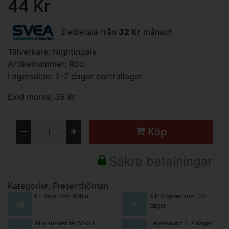
44 Kr
Delbetala från
32 Kr
månad!
Tillverkare:
Nightingale
Artikelnummer: Röd
Lagersaldo: 2-7 dagar centrallager
Exkl moms: 35 Kr
Köp
Säkra betalningar
Kategorier:
Presenthörnan
Fri frakt över 999kr
Alltid öppet köp i 30
dagar
Alla kunder får 50kr i
Lagersaldo: 2-7 dagar