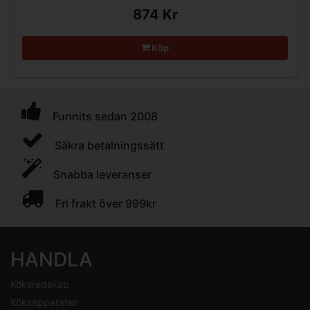
874 Kr
Köp
Funnits sedan 2008
Säkra betalningssätt
Snabba leveranser
Fri frakt över 999kr
HANDLA
Köksredskap
Köksapparater