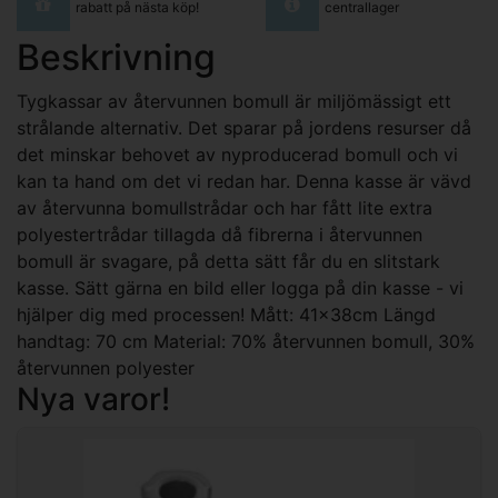
rabatt på nästa köp!
centrallager
Beskrivning
Tygkassar av återvunnen bomull är miljömässigt ett
strålande alternativ. Det sparar på jordens resurser då
det minskar behovet av nyproducerad bomull och vi
kan ta hand om det vi redan har. Denna kasse är vävd
av återvunna bomullstrådar och har fått lite extra
polyestertrådar tillagda då fibrerna i återvunnen
bomull är svagare, på detta sätt får du en slitstark
kasse. Sätt gärna en bild eller logga på din kasse - vi
hjälper dig med processen! Mått: 41x38cm Längd
handtag: 70 cm Material: 70% återvunnen bomull, 30%
återvunnen polyester
Nya varor!