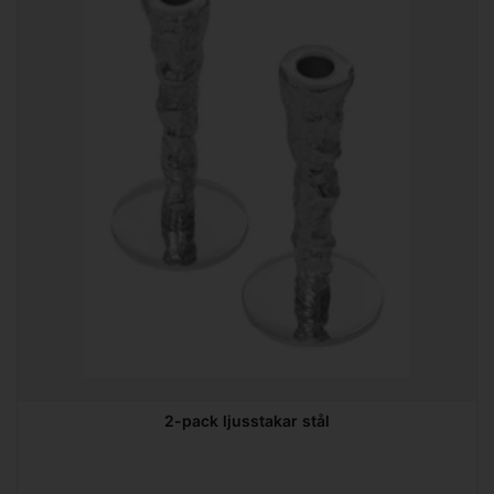
2-pack ljusstakar stål