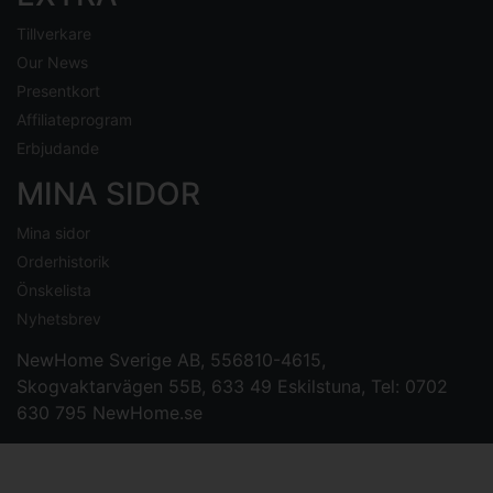
Tillverkare
Our News
Presentkort
Affiliateprogram
Erbjudande
MINA SIDOR
Mina sidor
Orderhistorik
Önskelista
Nyhetsbrev
NewHome Sverige AB
, 556810-4615,
Skogvaktarvägen 55B, 633 49 Eskilstuna, Tel: 0702
630 795
NewHome.se