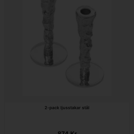
2-pack ljusstakar stål
874 Kr