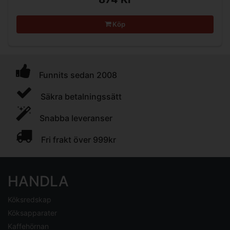
Köp
Funnits sedan 2008
Säkra betalningssätt
Snabba leveranser
Fri frakt över 999kr
HANDLA
Köksredskap
Köksapparater
Kaffehörnan