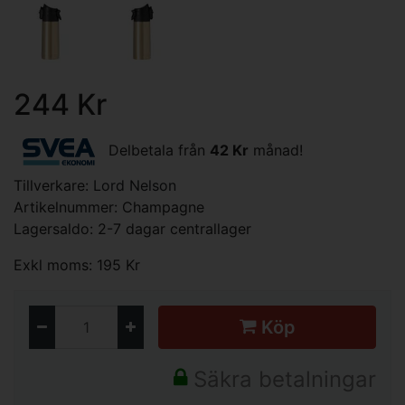
244 Kr
Delbetala från
42 Kr
månad!
Tillverkare:
Lord Nelson
Artikelnummer: Champagne
Lagersaldo: 2-7 dagar centrallager
Exkl moms: 195 Kr
Köp
Säkra betalningar