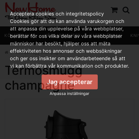
Acceptera cookies och integritetspolicy
Cookies gör att du kan använda varukorgen och
att anpassa din upplevelse på våra webbplatser,
KÖKSREDSKAP
berättar för oss vilka delar av våra webbplatser
KÖKSAPPARATER
KAFFEHÖRNAN
KNI
människor har besökt, hjälper oss att mäta
effektiviteten hos annonser och webbsökningar
Termosmugg champagne
och ger oss insikter om användarbeteende så att
Termosmugg
vi kan förbättra vår kommunikation och produkter.
champagne
Jag accepterar
Anpassa inställningar