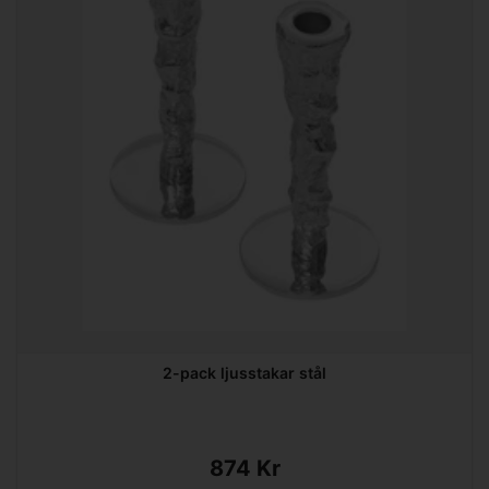
2-pack ljusstakar stål
874 Kr