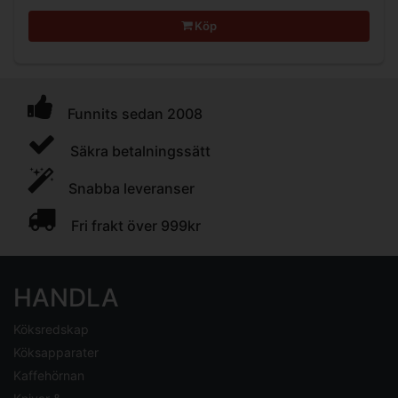
Köp
Funnits sedan 2008
Säkra betalningssätt
Snabba leveranser
Fri frakt över 999kr
HANDLA
Köksredskap
Köksapparater
Kaffehörnan