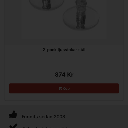
2-pack ljusstakar stål
874 Kr
Köp
Funnits sedan 2008