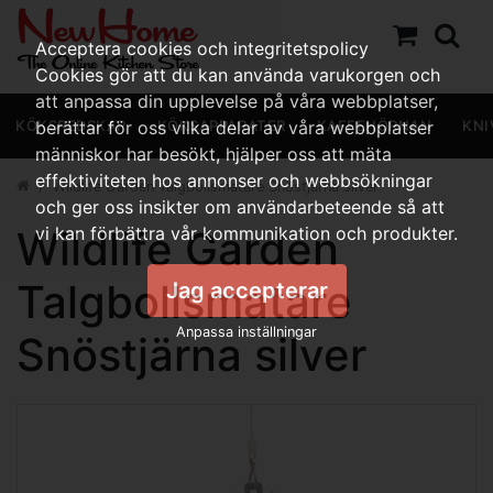
Acceptera cookies och integritetspolicy
Cookies gör att du kan använda varukorgen och
att anpassa din upplevelse på våra webbplatser,
KÖKSREDSKAP
berättar för oss vilka delar av våra webbplatser
KÖKSAPPARATER
KAFFEHÖRNAN
KNI
människor har besökt, hjälper oss att mäta
effektiviteten hos annonser och webbsökningar
Wildlife Garden Talgbollsmatare Snöstjärna silver
och ger oss insikter om användarbeteende så att
Wildlife Garden
vi kan förbättra vår kommunikation och produkter.
Talgbollsmatare
Jag accepterar
Anpassa inställningar
Snöstjärna silver