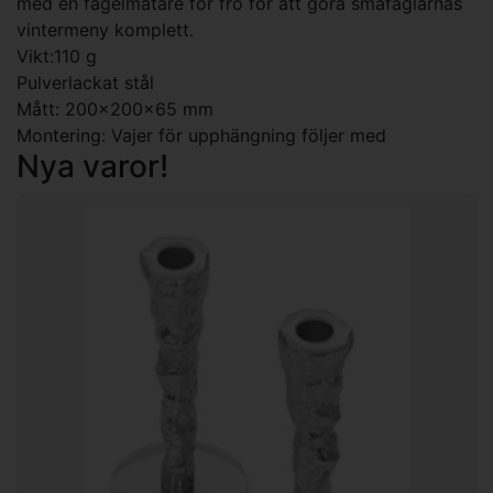
med en fågelmatare för frö för att göra småfåglarnas
vintermeny komplett.
Vikt:110 g
Pulverlackat stål
Mått:
200x200x65 mm
Montering: Vajer för upphängning följer med
Nya varor!