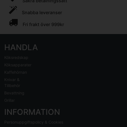
Säkra betalningssätt
Snabba leveranser
Fri frakt över 999kr
HANDLA
Köksredskap
Köksapparater
Kaffehörnan
Knivar &
Tillbehör
Bevattning
Grillar
INFORMATION
Personuppgiftspolicy & Cookies