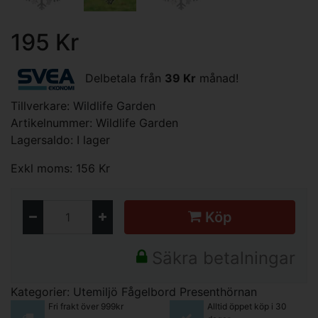
195 Kr
Delbetala från
39 Kr
månad!
Tillverkare:
Wildlife Garden
Artikelnummer: Wildlife Garden
Lagersaldo: I lager
Exkl moms: 156 Kr
Köp
Säkra betalningar
Kategorier:
Utemiljö
Fågelbord
Presenthörnan
Fri frakt över 999kr
Alltid öppet köp i 30