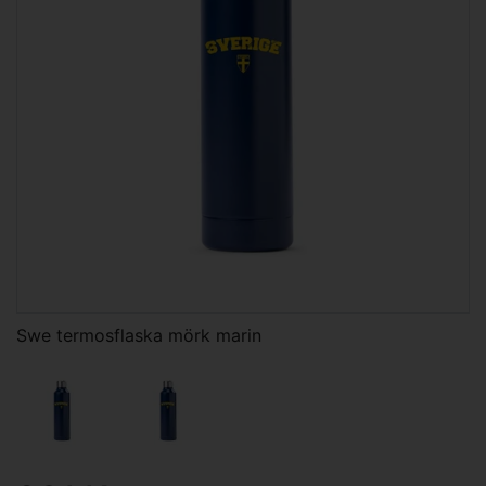
Swe termosflaska mörk marin