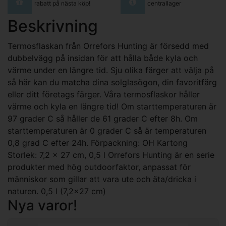
rabatt på nästa köp!
centrallager
Beskrivning
Termosflaskan från Orrefors Hunting är försedd med
dubbelvägg på insidan för att hålla både kyla och
värme under en längre tid. Sju olika färger att välja på
så här kan du matcha dina solglasögon, din favoritfärg
eller ditt företags färger. Våra termosflaskor håller
värme och kyla en längre tid! Om starttemperaturen är
97 grader C så håller de 61 grader C efter 8h. Om
starttemperaturen är 0 grader C så är temperaturen
0,8 grad C efter 24h. Förpackning: OH Kartong
Storlek: 7,2 x 27 cm, 0,5 l Orrefors Hunting är en serie
produkter med hög outdoorfaktor, anpassat för
människor som gillar att vara ute och äta/dricka i
naturen. 0,5 l (7,2x27 cm)
Nya varor!