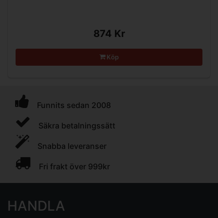
874 Kr
Köp
Funnits sedan 2008
Säkra betalningssätt
Snabba leveranser
Fri frakt över 999kr
HANDLA