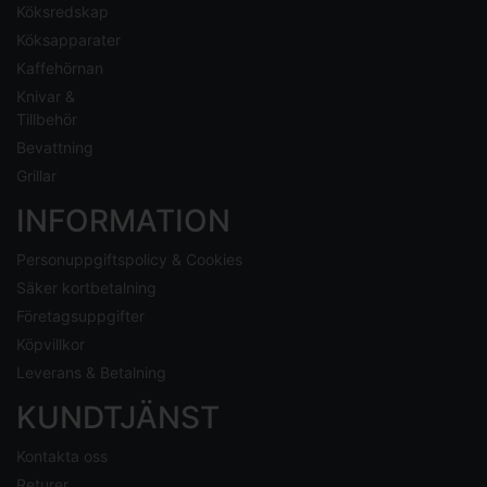
Köksredskap
Köksapparater
Kaffehörnan
Knivar &
Tillbehör
Bevattning
Grillar
INFORMATION
Personuppgiftspolicy & Cookies
Säker kortbetalning
Företagsuppgifter
Köpvillkor
Leverans & Betalning
KUNDTJÄNST
Kontakta oss
Returer