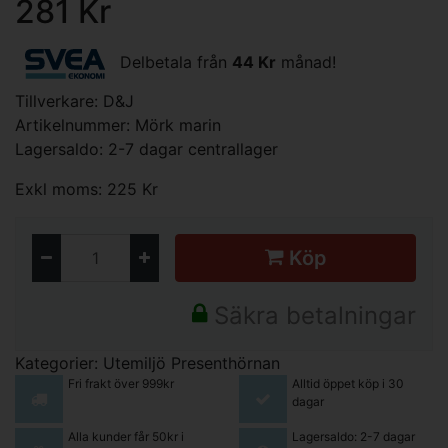
281 Kr
Delbetala från
44 Kr
månad!
Tillverkare:
D&J
Artikelnummer: Mörk marin
Lagersaldo: 2-7 dagar centrallager
Exkl moms: 225 Kr
Köp
Säkra betalningar
Kategorier:
Utemiljö
Presenthörnan
Fri frakt över 999kr
Alltid öppet köp i 30
dagar
Alla kunder får 50kr i
Lagersaldo: 2-7 dagar