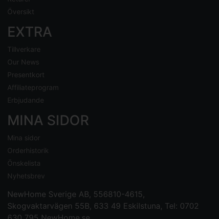
Översikt
EXTRA
Tillverkare
Our News
Presentkort
Affiliateprogram
Erbjudande
MINA SIDOR
Mina sidor
Orderhistorik
Önskelista
Nyhetsbrev
NewHome Sverige AB
, 556810-4615,
Skogvaktarvägen 55B, 633 49 Eskilstuna, Tel: 0702
630 795
NewHome.se