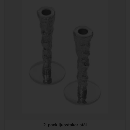
2-pack ljusstakar stål