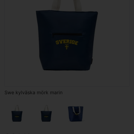
Swe kylväska mörk marin