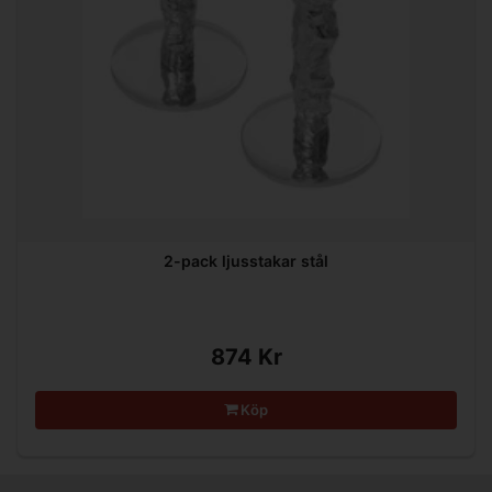
2-pack ljusstakar stål
874 Kr
Köp