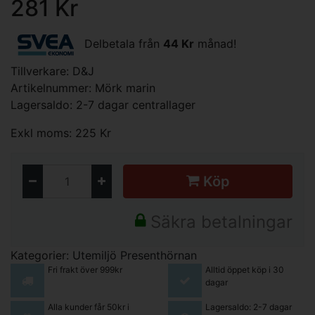
281 Kr
Delbetala från
44 Kr
månad!
Tillverkare:
D&J
Artikelnummer: Mörk marin
Lagersaldo: 2-7 dagar centrallager
Exkl moms: 225 Kr
Köp
Säkra betalningar
Kategorier:
Utemiljö
Presenthörnan
Fri frakt över 999kr
Alltid öppet köp i 30
dagar
Alla kunder får 50kr i
Lagersaldo: 2-7 dagar