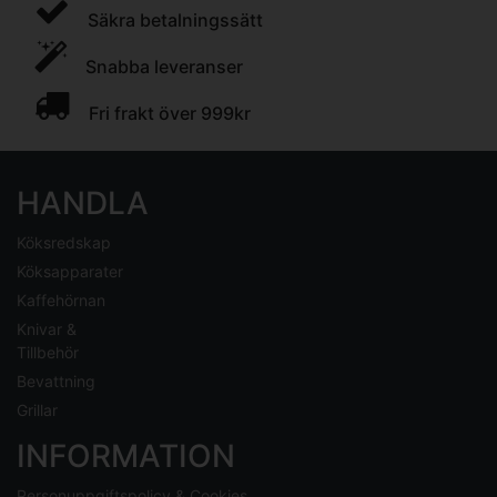
Säkra betalningssätt
Snabba leveranser
Fri frakt över 999kr
HANDLA
Köksredskap
Köksapparater
Kaffehörnan
Knivar &
Tillbehör
Bevattning
Grillar
INFORMATION
Personuppgiftspolicy & Cookies