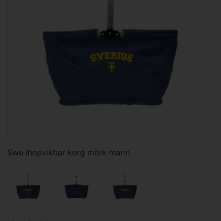
Swe ihopvikbar korg mörk marin