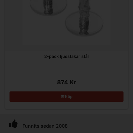
2-pack ljusstakar stål
874 Kr
Köp
Funnits sedan 2008