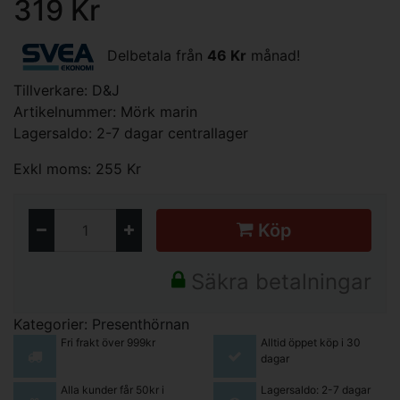
319 Kr
Delbetala från
46 Kr
månad!
Tillverkare:
D&J
Artikelnummer: Mörk marin
Lagersaldo: 2-7 dagar centrallager
Exkl moms: 255 Kr
Köp
Säkra betalningar
Kategorier:
Presenthörnan
Fri frakt över 999kr
Alltid öppet köp i 30
dagar
Alla kunder får 50kr i
Lagersaldo: 2-7 dagar