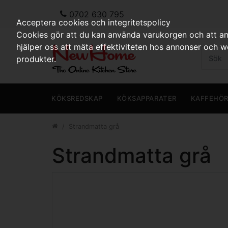
0702 630 795
Acceptera cookies och integritetspolicy
Cookies gör att du kan använda varukorgen och att anp
hjälper oss att mäta effektiviteten hos annonser och 
produkter.
KÖKSREDSKAP
KÖKSAPPARATER
KAFFEHÖ
Strandmatta grå
Strandmatta grå