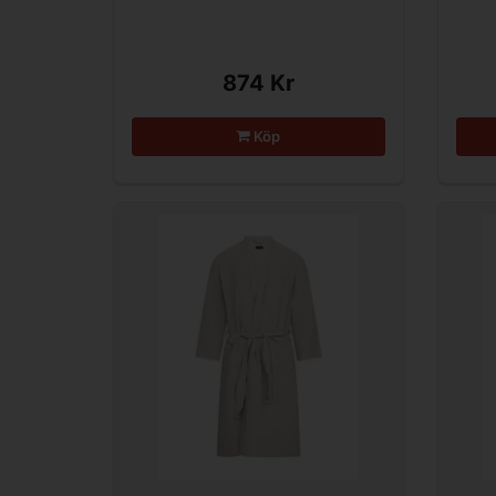
874 Kr
Köp