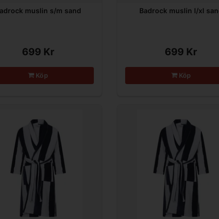
adrock muslin s/m sand
Badrock muslin l/xl sa
699 Kr
699 Kr
Köp
Köp