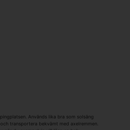
mpingplatsen. Används lika bra som solsäng
den och transportera bekvämt med axelremmen.