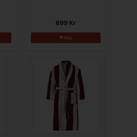
699 Kr
Köp