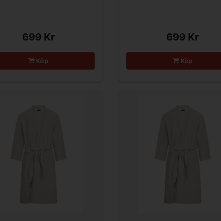
699 Kr
699 Kr
Köp
Köp