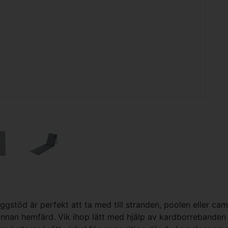
gstöd är perfekt att ta med till stranden, poolen eller ca
rt innan hemfärd. Vik ihop lätt med hjälp av kardborreban