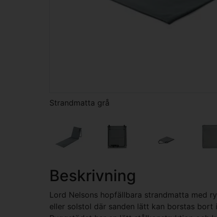
Strandmatta grå
Beskrivning
Lord Nelsons hopfällbara strandmatta med ryg
eller solstol där sanden lätt kan borstas bo