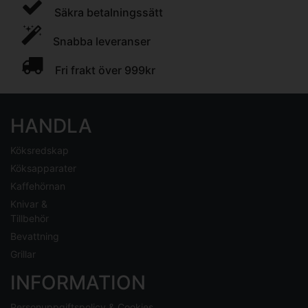
Säkra betalningssätt
Snabba leveranser
Fri frakt över 999kr
HANDLA
Köksredskap
Köksapparater
Kaffehörnan
Knivar &
Tillbehör
Bevattning
Grillar
INFORMATION
Personuppgiftspolicy & Cookies