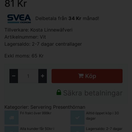
81 Kr
Delbetala från
34 Kr
månad!
Tillverkare:
Kosta Linnewäfveri
Artikelnummer: Vit
Lagersaldo: 2-7 dagar centrallager
Exkl moms: 65 Kr
Köp
Säkra betalningar
Kategorier:
Servering
Presenthörnan
Fri frakt över 999kr
Alltid öppet köp i 30
dagar
Alla kunder får 50kr i
Lagersaldo: 2-7 dagar