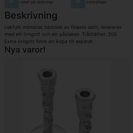
rabatt på nästa köp!
centrallager
Beskrivning
Lekfullt mönstrat bäddset av finaste satin, levereras
med ett örngott och ett påslakan. Trådtäthet: 200
Extra örngott finns att köpa till separat.
Nya varor!