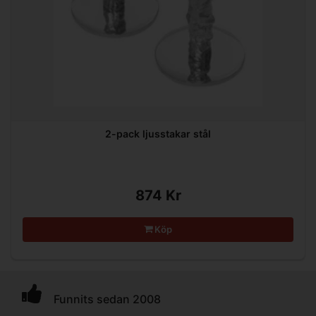
2-pack ljusstakar stål
874 Kr
Köp
Funnits sedan 2008