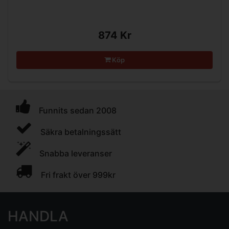
874 Kr
Köp
Funnits sedan 2008
Säkra betalningssätt
Snabba leveranser
Fri frakt över 999kr
HANDLA