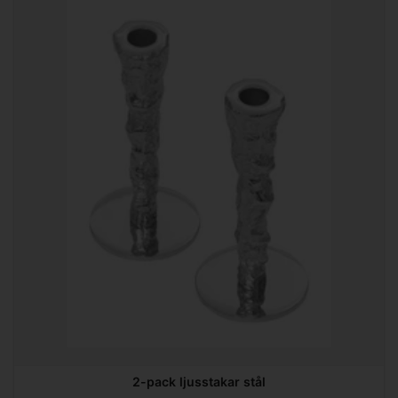
2-pack ljusstakar stål