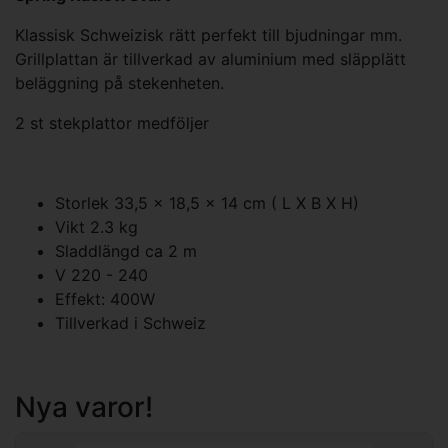
Klassisk Schweizisk rätt perfekt till bjudningar mm.
Grillplattan är tillverkad av aluminium med släpplätt
beläggning på stekenheten.
2 st stekplattor medföljer
Storlek 33,5 x 18,5 x 14 cm ( L X B X H)
Vikt 2.3 kg
Sladdlängd ca 2 m
V 220 - 240
Effekt: 400W
Tillverkad i Schweiz
Nya varor!