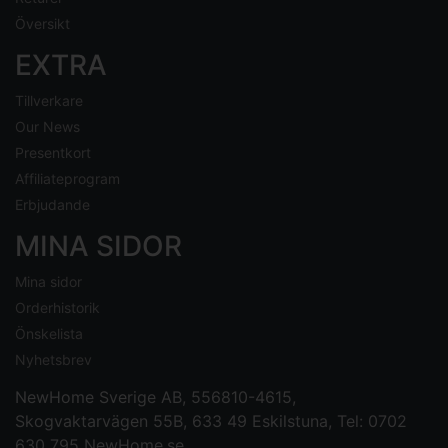
Översikt
EXTRA
Tillverkare
Our News
Presentkort
Affiliateprogram
Erbjudande
MINA SIDOR
Mina sidor
Orderhistorik
Önskelista
Nyhetsbrev
NewHome Sverige AB
, 556810-4615,
Skogvaktarvägen 55B, 633 49 Eskilstuna, Tel: 0702
630 795
NewHome.se