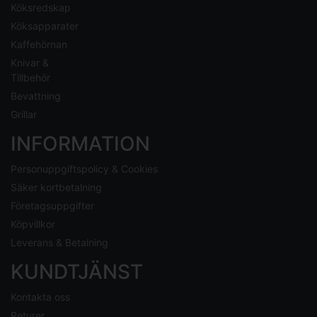
Köksredskap
Köksapparater
Kaffehörnan
Knivar &
Tillbehör
Bevattning
Grillar
INFORMATION
Personuppgiftspolicy & Cookies
Säker kortbetalning
Företagsuppgifter
Köpvillkor
Leverans & Betalning
KUNDTJÄNST
Kontakta oss
Returer