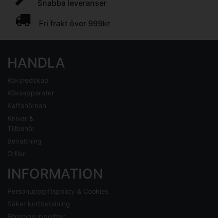
Snabba leveranser
Fri frakt över 999kr
HANDLA
Köksredskap
Köksapparater
Kaffehörnan
Knivar &
Tillbehör
Bevattning
Grillar
INFORMATION
Personuppgiftspolicy & Cookies
Säker kortbetalning
Företagsuppgifter