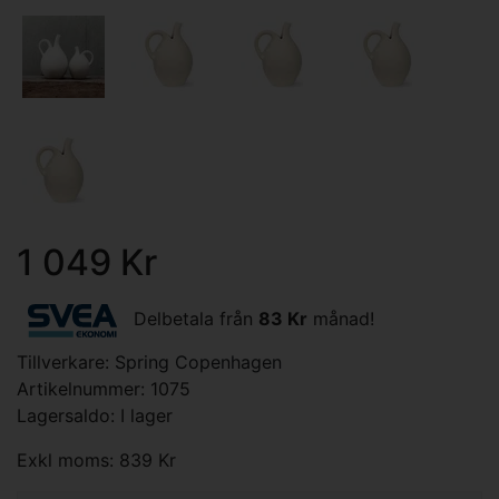
1 049 Kr
Delbetala från
83 Kr
månad!
Tillverkare:
Spring Copenhagen
Artikelnummer: 1075
Lagersaldo: I lager
Exkl moms: 839 Kr