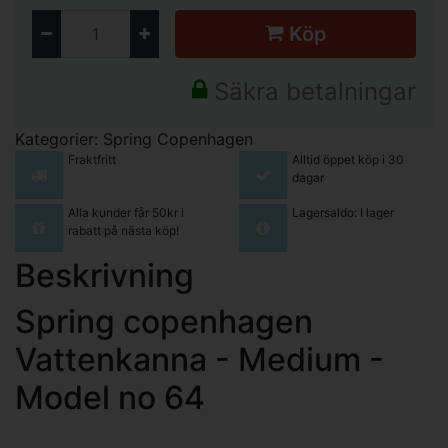
Köp
Säkra betalningar
Kategorier:
Spring Copenhagen
Fraktfritt
Alltid öppet köp i 30
dagar
Alla kunder får 50kr i
Lagersaldo: I lager
rabatt på nästa köp!
Beskrivning
Spring copenhagen
Vattenkanna - Medium -
Model no 64