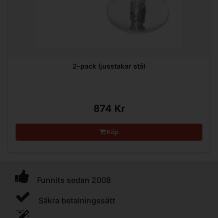
2-pack ljusstakar stål
874 Kr
Köp
Funnits sedan 2008
Säkra betalningssätt