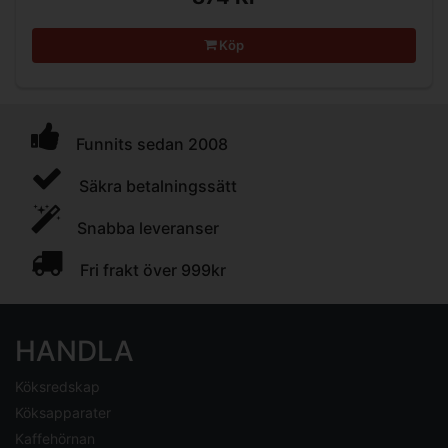
Köp
Funnits sedan 2008
Säkra betalningssätt
Snabba leveranser
Fri frakt över 999kr
HANDLA
Köksredskap
Köksapparater
Kaffehörnan