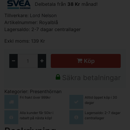
Delbetala från
38 Kr
månad!
Tillverkare:
Lord Nelson
Artikelnummer: Royalblå
Lagersaldo: 2-7 dagar centrallager
Exkl moms: 139 Kr
Köp
Säkra betalningar
Kategorier:
Presenthörnan
Fri frakt över 999kr
Alltid öppet köp i 30
dagar
Alla kunder får 50kr i
Lagersaldo: 2-7 dagar
rabatt på nästa köp!
centrallager