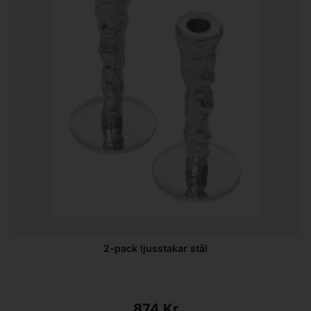
2-pack ljusstakar stål
874 Kr