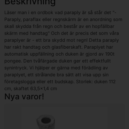
Beskrivning
Läser man i en ordbok vad paraply är så står det "-
Paraply, paraflax eller regnskärm är en anordning som
skall skydda från regn och består av en hopfällbar
skärm med handtag" Och det är precis det som våra
paraplyer är - ett bra skydd mot regn! Detta paraply
har rakt handtag och glasfiberskaft. Paraplyet har
automatisk uppfällning och duken är gjord av 190t
pongee. Den tvåfärgade duken ger ett effektfullt
synintryck. Vi hjälper er gärna med förädling av
paraplyet, ett strålande bra sätt att visa upp sin
företagslogga eller ett budskap. Storlek: duken 112
cm, skaftet 63,5x1,4 cm
Nya varor!