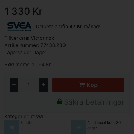
1 330 Kr
Delbetala från
97 Kr
månad!
Tillverkare:
Victorinox
Artikelnummer: 7.7433.23G
Lagersaldo: I lager
Exkl moms: 1 064 Kr
Köp
Säkra betalningar
Kategorier:
roswi
Fraktfritt
Alltid öppet köp i 30
dagar