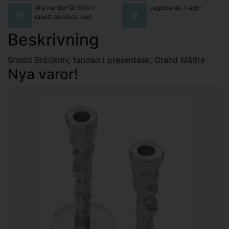
Alla kunder får 50kr i
Lagersaldo: I lager
rabatt på nästa köp!
Beskrivning
Smidd Brödkniv, tandad i presentask, Grand Mâitre
Nya varor!