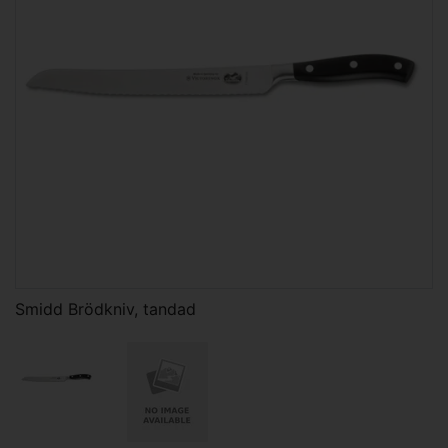
Smidd Brödkniv, tandad