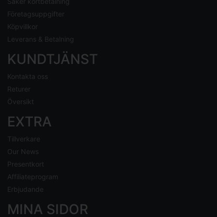
Säker kortbetalning
Företagsuppgifter
Köpvillkor
Leverans & Betalning
KUNDTJÄNST
Kontakta oss
Returer
Översikt
EXTRA
Tillverkare
Our News
Presentkort
Affiliateprogram
Erbjudande
MINA SIDOR