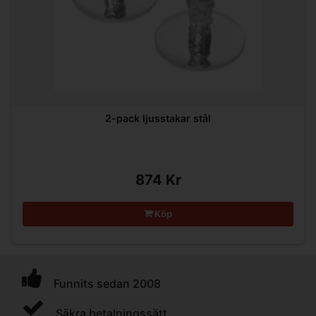
2-pack ljusstakar stål
874 Kr
Köp
Funnits sedan 2008
Säkra betalningssätt