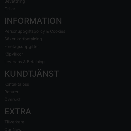
Bevattning
Grillar
INFORMATION
Personuppgiftspolicy & Cookies
Säker kortbetalning
Företagsuppgifter
Köpvillkor
Leverans & Betalning
KUNDTJÄNST
Kontakta oss
Returer
Översikt
EXTRA
Tillverkare
Our News