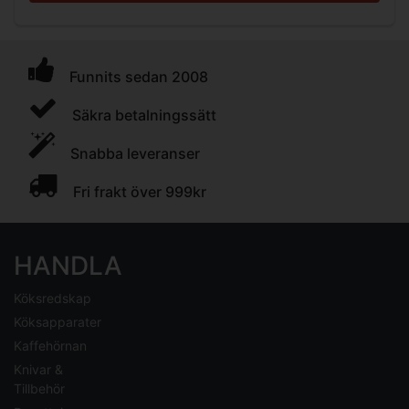
Funnits sedan 2008
Säkra betalningssätt
Snabba leveranser
Fri frakt över 999kr
HANDLA
Köksredskap
Köksapparater
Kaffehörnan
Knivar &
Tillbehör