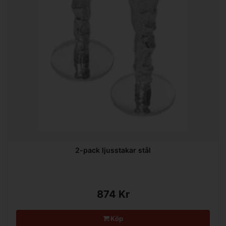
2-pack ljusstakar stål
874 Kr
Köp