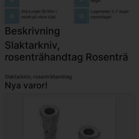
dagar
Alla kunder får 50kr i
Lagersaldo: 2-7 dagar
rabatt på nästa köp!
centrallager
Beskrivning
Slaktarkniv,
rosenträhandtag Rosenträ
Slaktarkniv, rosenträhandtag
Nya varor!