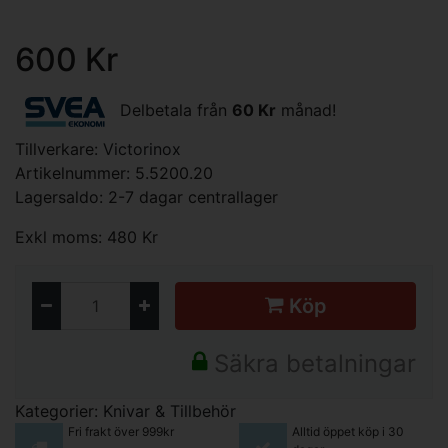
600 Kr
Delbetala från
60 Kr
månad!
Tillverkare:
Victorinox
Artikelnummer: 5.5200.20
Lagersaldo: 2-7 dagar centrallager
Exkl moms: 480 Kr
Köp
Säkra betalningar
Kategorier:
Knivar & Tillbehör
Fri frakt över 999kr
Alltid öppet köp i 30