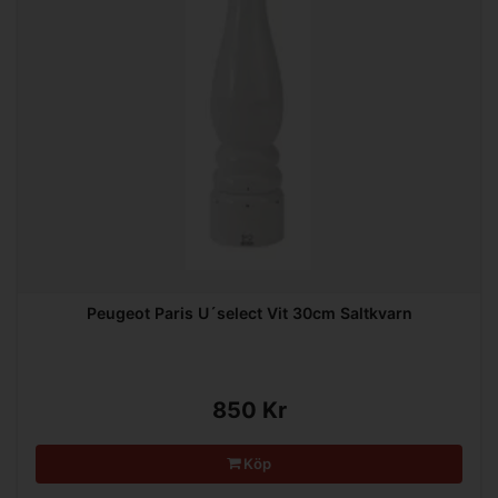
Peugeot Paris U´select Vit 30cm Saltkvarn
850 Kr
Köp