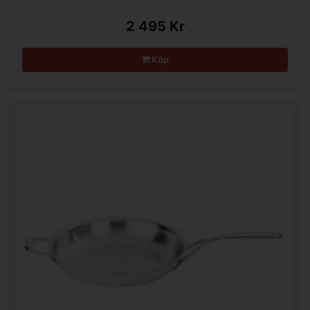
2 495 Kr
Köp