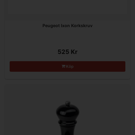
Peugeot Ixon Korkskruv
525 Kr
Köp