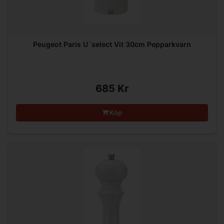
Peugeot Paris U´select Vit 30cm Pepparkvarn
685 Kr
Köp