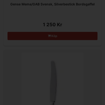
Gense Mema/GAB Svensk, Silverbestick Bordsgaffel
1 250 Kr
Köp