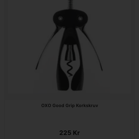
OXO Good Grip Korkskruv
225 Kr