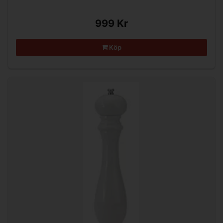
999 Kr
Köp