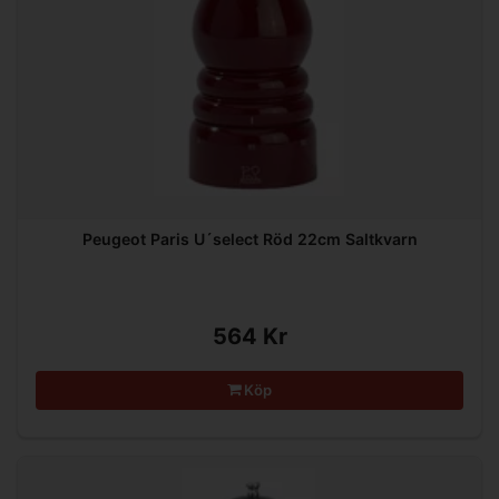
Peugeot Paris U´select Röd 22cm Saltkvarn
564 Kr
Köp