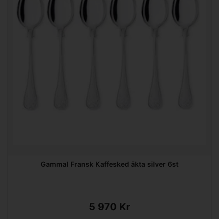
Gammal Fransk Kaffesked äkta silver 6st
5 970 Kr