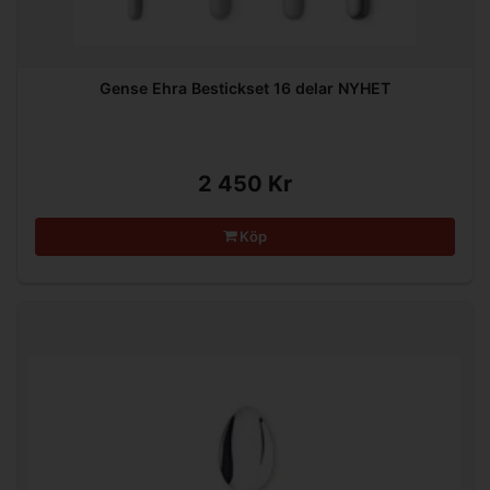
Gense Ehra Bestickset 16 delar NYHET
2 450 Kr
Köp