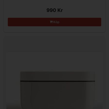
990 Kr
Köp