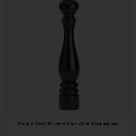
Peugeot Paris U´select Svart 40cm Pepparkvarn