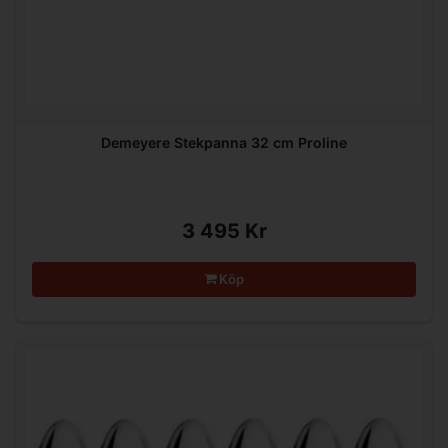
Demeyere Stekpanna 32 cm Proline
3 495 Kr
Köp