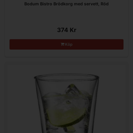
Bodum Bistro Brödkorg med servett, Röd
374 Kr
Köp