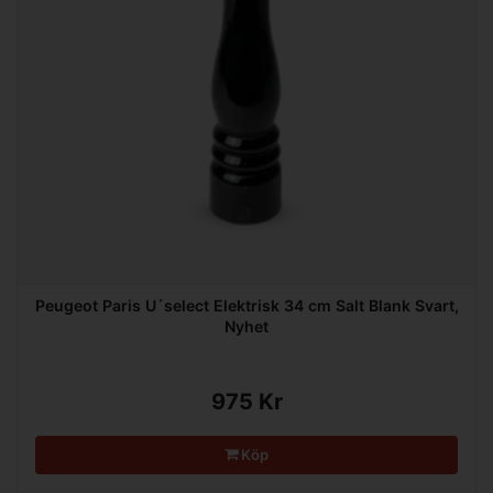
Peugeot Paris U´select Elektrisk 34 cm Salt Blank Svart,
Nyhet
975 Kr
Köp