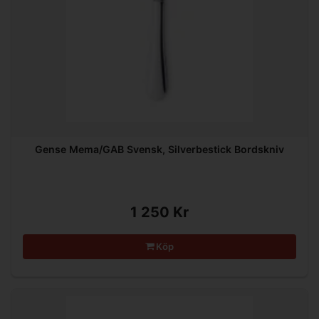
Gense Mema/GAB Svensk, Silverbestick Bordskniv
1 250 Kr
Köp