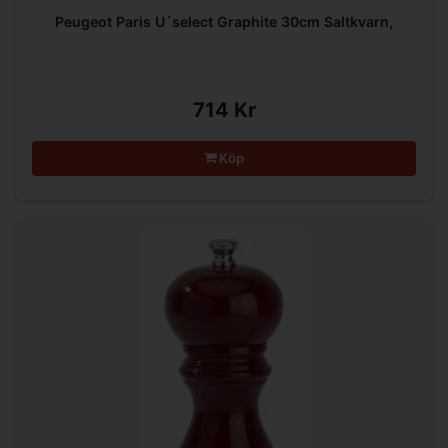
Peugeot Paris U´select Graphite 30cm Saltkvarn,
714 Kr
Köp