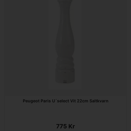
Peugeot Paris U´select Vit 22cm Saltkvarn
775 Kr