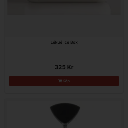
Lékué Ice Box
325 Kr
Köp