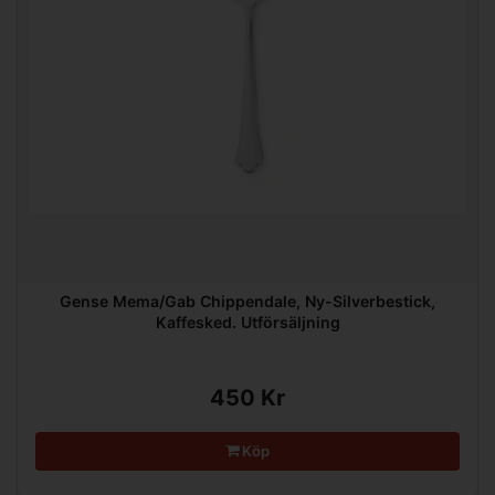
Gense Mema/Gab Chippendale, Ny-Silverbestick,
Kaffesked. Utförsäljning
450 Kr
Köp