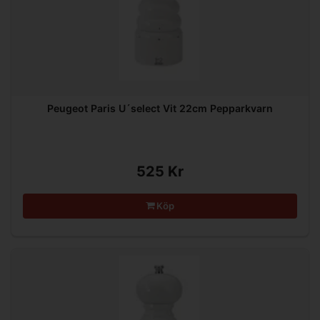
Peugeot Paris U´select Vit 22cm Pepparkvarn
525 Kr
Köp