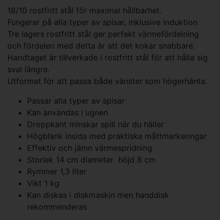
18/10 rostfritt stål för maximal hållbarhet.
Fungerar på alla typer av spisar, inklusive induktion
Tre lagers rostfritt stål ger perfekt värmefördelning
och fördelen med detta är att det kokar snabbare.
Handtaget är tillverkade i rostfritt stål för att hålla sig
sval längre.
Utformat för att passa både vänster som högerhänta.
Passar alla typer av spisar
Kan användas i ugnen
Droppkant minskar spill när du häller
Högblank insida med praktiska måttmarkeringar
Effektiv och jämn värmespridning
Storlek 14 cm diameter höjd 8 cm
Rymmer 1,3 liter
Vikt 1 kg
Kan diskas i diskmaskin men handdisk
rekommenderas