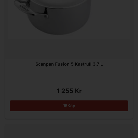
Scanpan Fusion 5 Kastrull 3,7 L
1 255 Kr
Köp