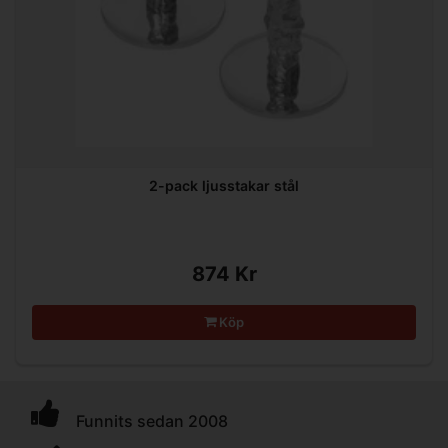
2-pack ljusstakar stål
874 Kr
Köp
Funnits sedan 2008