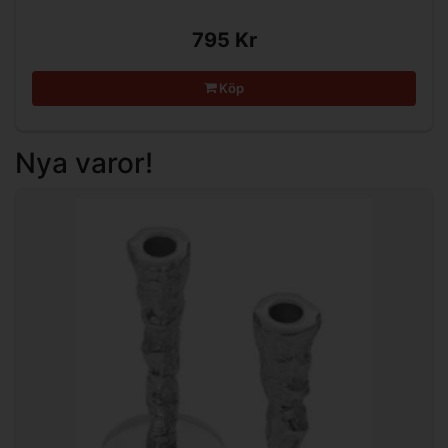
795 Kr
Köp
Nya varor!