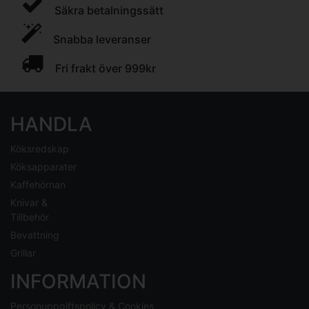
Säkra betalningssätt
Snabba leveranser
Fri frakt över 999kr
HANDLA
Köksredskap
Köksapparater
Kaffehörnan
Knivar &
Tillbehör
Bevattning
Grillar
INFORMATION
Personuppgiftspolicy & Cookies