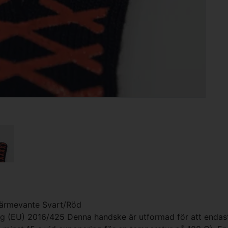
rmevante Svart/Röd
rdning (EU) 2016/425 Denna handske är utformad för att enda