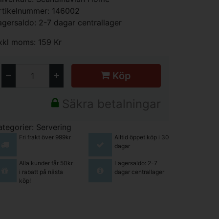
rtikelnummer: 146002
agersaldo: 2-7 dagar centrallager
xkl moms: 159 Kr
Köp
Säkra betalningar
ategorier:
Servering
Fri frakt över 999kr
Alltid öppet köp i 30
dagar
Alla kunder får 50kr
Lagersaldo: 2-7
i rabatt på nästa
dagar centrallager
köp!