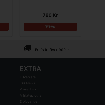
786 Kr
Köp
Fri frakt över 999kr
EXTRA
Tillverkare
Our News
Presentkort
Affiliateprogram
Erbjudande