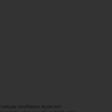
st erbjuda handflatans skydd mot