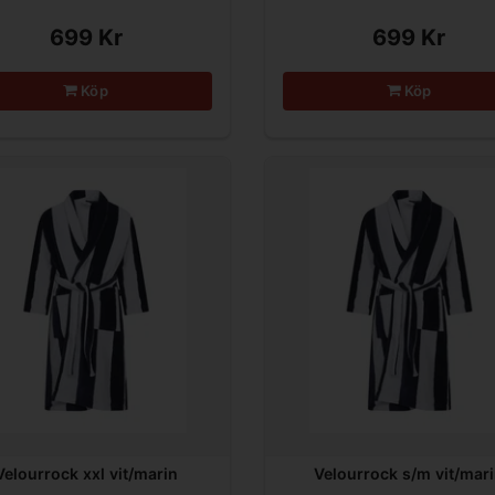
699 Kr
699 Kr
Köp
Köp
Velourrock xxl vit/marin
Velourrock s/m vit/mar