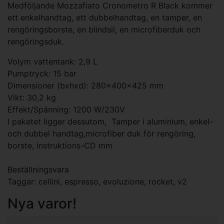
Medföljande Mozzafiato Cronometro R Black kommer
ett enkelhandtag, ett dubbelhandtag, en tamper, en
rengöringsborste, en blindsil, en microfiberduk och
rengöringsduk.
Volym vattentank: 2,9 L
Pumptryck: 15 bar
Dimensioner (bxhxd): 280x400x425 mm
Vikt: 30,2 kg
Effekt/Spänning: 1200 W/230V
I paketet ligger dessutom, Tamper i aluminium, enkel-
och dubbel handtag,microfiber duk för rengöring,
borste, instruktions-CD mm
Beställningsvara
Taggar:
cellini
,
espresso
,
evoluzione
,
rocket
,
v2
Nya varor!