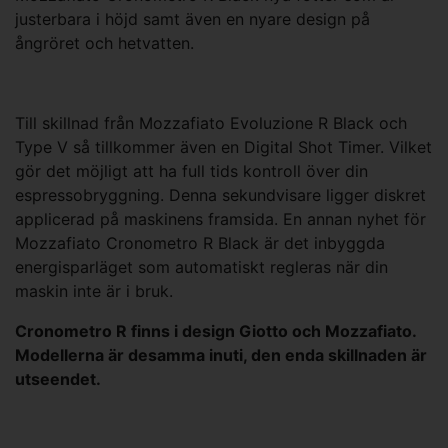
justerbara i höjd samt även en nyare design på
ångröret och hetvatten.
Till skillnad från Mozzafiato Evoluzione R Black och
Type V så tillkommer även en Digital Shot Timer. Vilket
gör det möjligt att ha full tids kontroll över din
espressobryggning. Denna sekundvisare ligger diskret
applicerad på maskinens framsida. En annan nyhet för
Mozzafiato Cronometro R Black är det inbyggda
energisparläget som automatiskt regleras när din
maskin inte är i bruk.
Cronometro R finns i design Giotto och Mozzafiato.
Modellerna är desamma inuti, den enda skillnaden är
utseendet.