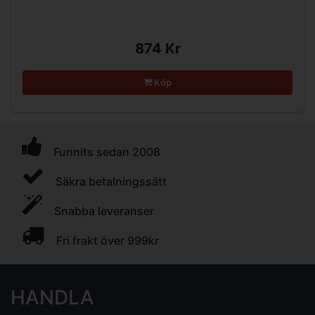
874 Kr
Köp
Funnits sedan 2008
Säkra betalningssätt
Snabba leveranser
Fri frakt över 999kr
HANDLA