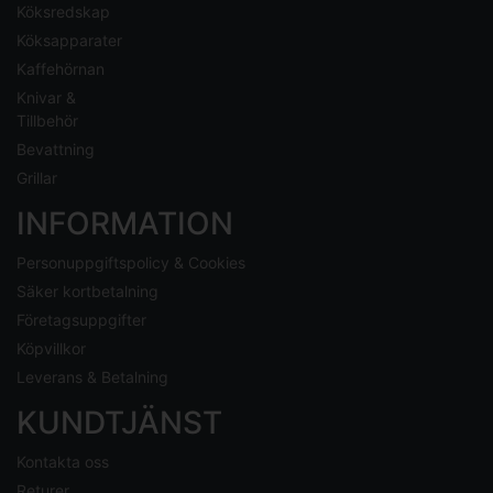
Köksredskap
Köksapparater
Kaffehörnan
Knivar &
Tillbehör
Bevattning
Grillar
INFORMATION
Personuppgiftspolicy & Cookies
Säker kortbetalning
Företagsuppgifter
Köpvillkor
Leverans & Betalning
KUNDTJÄNST
Kontakta oss
Returer