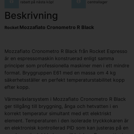
rabatt på nästa köp!
centrallager
Beskrivning
Mozzafiato Cronometro R Black
Rocket
Mozzafiato Cronometro R Black från Rocket Espresso
är en espressomaskin konstruerad enligt samma
principer som professionella maskiner men i ett mindre
format. Bryggruppen E61 med en massa om 4 kg
säkerhetsställer en perfekt temperaturstabilitet kopp
efter kopp.
Värmeväxlarsystem i Mozzafiato Cronometro R Black
ger tillgång till bryggning, ånga och hetvatten i en
korrekt temperatur simultant med ett elektriskt
element. Temperaturen i den isolerade tryckkokaren är
en elektronisk kontrollerad PID som kan justeras på en