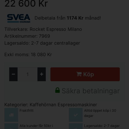
22 600 Kr
Delbetala från
1174 Kr
månad!
Tillverkare:
Rocket Espresso Milano
Artikelnummer: 7969
Lagersaldo: 2-7 dagar centrallager
Exkl moms: 18 080 Kr
Köp
Säkra betalningar
Kategorier:
Kaffehörnan
Espressomaskiner
Fraktfritt
Alltid öppet köp i 30
dagar
Alla kunder får 50kr i
Lagersaldo: 2-7 dagar