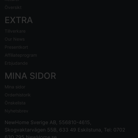
Översikt
EXTRA
Tillverkare
Our News
Presentkort
Affiliateprogram
Erbjudande
MINA SIDOR
Mina sidor
Orderhistorik
Önskelista
Nyhetsbrev
NewHome Sverige AB
, 556810-4615,
Skogvaktarvägen 55B, 633 49 Eskilstuna, Tel: 0702
630 795
NewHome.se