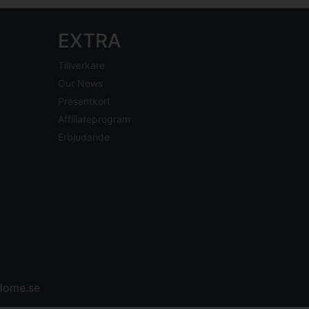
EXTRA
Tillverkare
Our News
Presentkort
Affiliateprogram
Erbjudande
ome.se