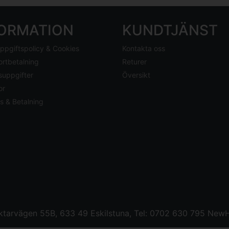
FORMATION
KUNDTJÄNST
ppgiftspolicy & Cookies
Kontakta oss
ortbetalning
Returer
suppgifter
Översikt
or
s & Betalning
tarvägen 55B, 633 49 Eskilstuna, Tel: 0702 630 795
NewH