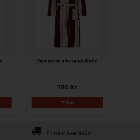
in
Velourrock s/m sand/vinröd
786 Kr
Köp
Fri frakt över 999kr