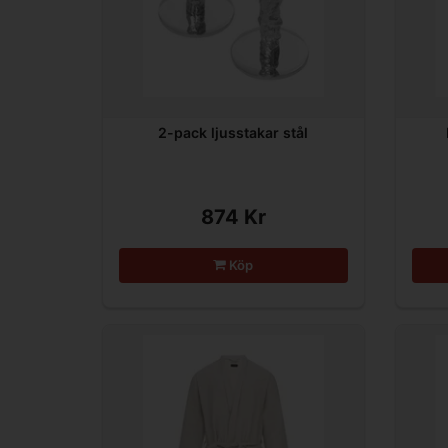
2-pack ljusstakar stål
874 Kr
Köp