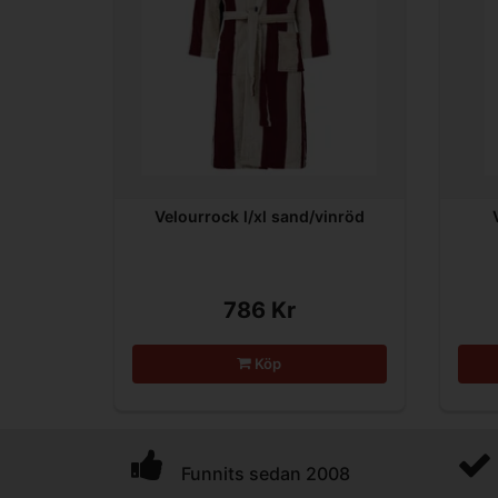
Velourrock l/xl sand/vinröd
786 Kr
Köp
Funnits sedan 2008