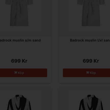
adrock muslin s/m sand
Badrock muslin l/xl sa
699 Kr
699 Kr
Köp
Köp