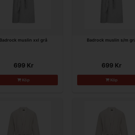
Badrock muslin xxl grå
Badrock muslin s/m gr
699 Kr
699 Kr
Köp
Köp