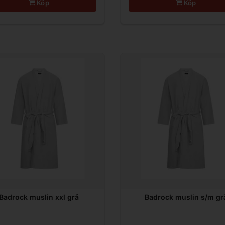
Köp
Köp
Badrock muslin xxl grå
Badrock muslin s/m gr