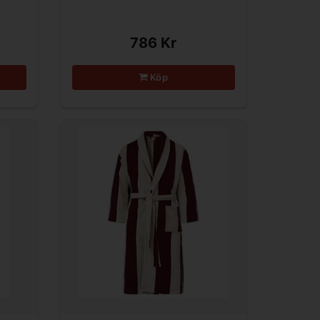
786 Kr
Köp