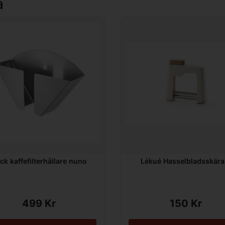
å
ck kaffefilterhållare nuno
Lékué Hasselbladsskära
499 Kr
150 Kr