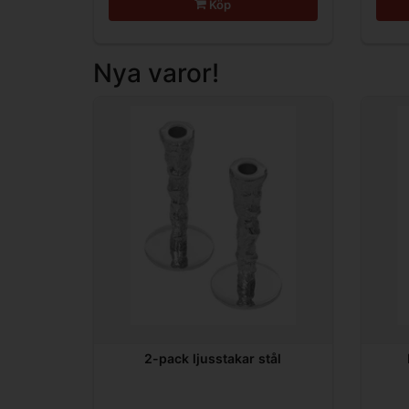
Köp
Nya varor!
2-pack ljusstakar stål