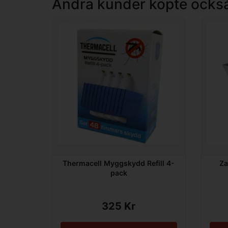
Andra kunder köpte ocks
Thermacell Myggskydd Refill 4-
Za
pack
325 Kr