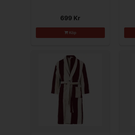
699 Kr
Köp