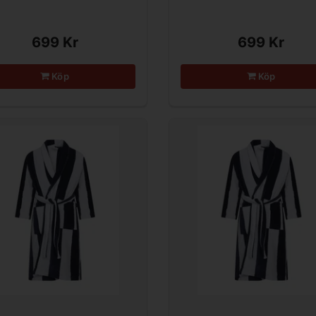
699 Kr
699 Kr
Köp
Köp