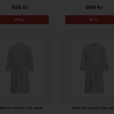
699 Kr
699 Kr
Köp
Köp
adrock muslin s/m sand
Badrock muslin l/xl sa