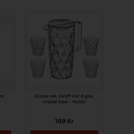
re
Crystal set, karaff inkl 4 glas,
crystal clear - Koziol
169 Kr