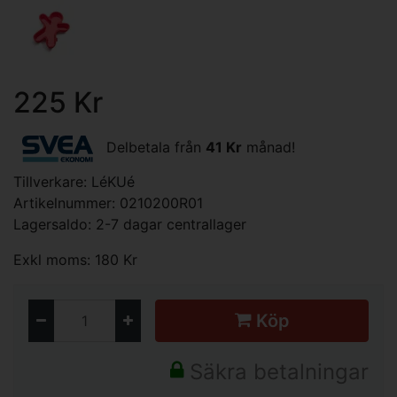
225 Kr
Delbetala från
41 Kr
månad!
Tillverkare:
LéKUé
Artikelnummer: 0210200R01
Lagersaldo: 2-7 dagar centrallager
Exkl moms: 180 Kr
Köp
Säkra betalningar