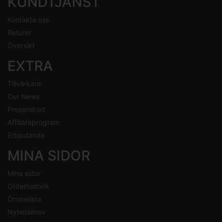
KUNDTJÄNST
Kontakta oss
Returer
Översikt
EXTRA
Tillverkare
Our News
Presentkort
Affiliateprogram
Erbjudande
MINA SIDOR
Mina sidor
Orderhistorik
Önskelista
Nyhetsbrev