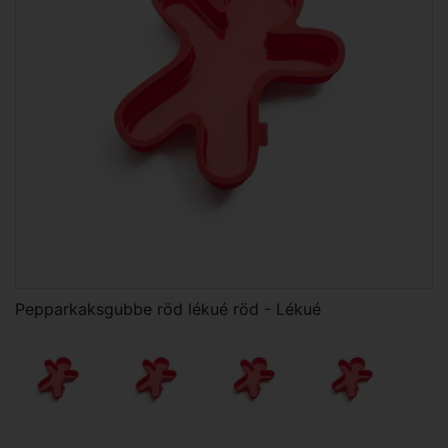
Pepparkaksgubbe röd lékué röd - Lékué