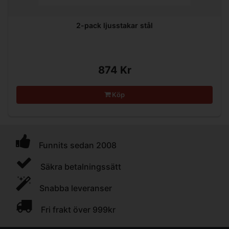
2-pack ljusstakar stål
874 Kr
Köp
Funnits sedan 2008
Säkra betalningssätt
Snabba leveranser
Fri frakt över 999kr