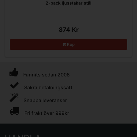
2-pack ljusstakar stål
874 Kr
Köp
Funnits sedan 2008
Säkra betalningssätt
Snabba leveranser
Fri frakt över 999kr