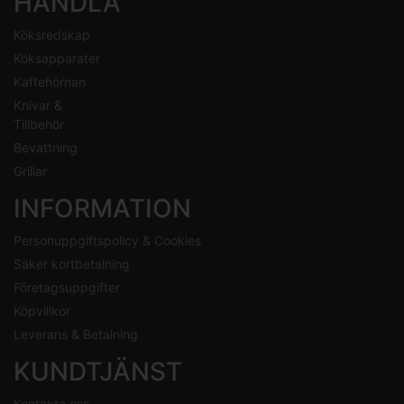
HANDLA
Köksredskap
Köksapparater
Kaffehörnan
Knivar &
Tillbehör
Bevattning
Grillar
INFORMATION
Personuppgiftspolicy & Cookies
Säker kortbetalning
Företagsuppgifter
Köpvillkor
Leverans & Betalning
KUNDTJÄNST
Kontakta oss