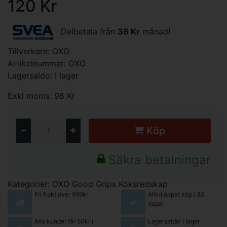
120 Kr
Delbetala från
36 Kr
månad!
Tillverkare:
OXO
Artikelnummer: OXO
Lagersaldo: I lager
Exkl moms: 96 Kr
Köp
Säkra betalningar
Kategorier:
OXO Good Grips
Köksredskap
Fri frakt över 999kr
Alltid öppet köp i 30
dagar
Alla kunder får 50kr i
Lagersaldo: I lager