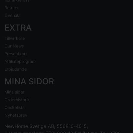
Returer
Översikt
EXTRA
Tillverkare
Our News
Presentkort
Affiliateprogram
Erbjudande
MINA SIDOR
Mina sidor
Orderhistorik
Önskelista
Nyhetsbrev
NewHome Sverige AB
, 556810-4615,