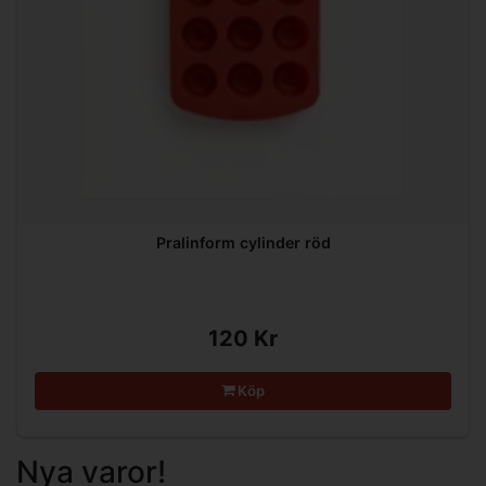
Pralinform cylinder röd
120 Kr
Köp
Nya varor!