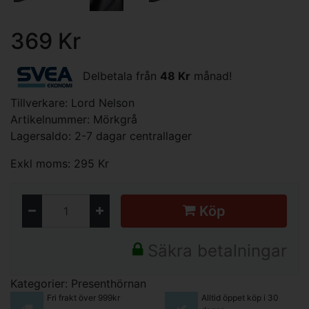
369 Kr
Delbetala från
48 Kr
månad!
Tillverkare:
Lord Nelson
Artikelnummer: Mörkgrå
Lagersaldo: 2-7 dagar centrallager
Exkl moms: 295 Kr
Köp
Säkra betalningar
Kategorier:
Presenthörnan
Fri frakt över 999kr
Alltid öppet köp i 30