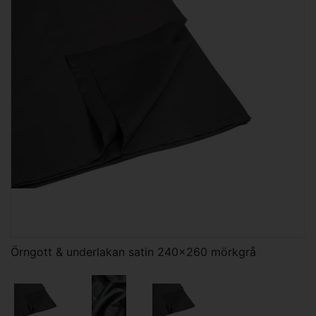
Örngott & underlakan satin 240x260 mörkgrå