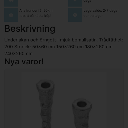
dagar
Alla kunder får 50kr i
Lagersaldo: 2-7 dagar
rabatt på nästa köp!
centrallager
Beskrivning
Underlakan och örngott i mjuk bomullsatin. Trådtäthet:
200 Storlek: 50x60 cm 150x260 cm 180x260 cm
240x260 cm
Nya varor!