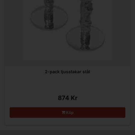
2-pack ljusstakar stål
874 Kr
Köp